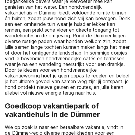
toegankelijke oevers waar je viervoeter mee kan
genieten van het water. Een hondvriendelijk
vakantiehuis in Dümmer biedt voldoende ruimte binnen
én buiten, zodat jouw hond zich vrij kan bewegen. Denk
aan een omheinde tuin waar je huisdier lekker kan
rennen, een praktische vloer en directe toegang tot
wandelroutes in de omgeving. Rond de Dümmer liggen
diverse rustige paden waar honden welkom zijn, zodat
jullie samen lange tochten kunnen maken langs het meer
of door het omliggende landschap. In sommige dorpjes
vind je bovendien hondvriendelijke cafés en terrassen,
waar je na een wandeling neerstrijkt voor een drankje.
Door te kiezen voor een hondvriendelijke
vakantiewoning hoef je geen oppas te regelen en beleef
je het ultieme gevoel van samen weg zijn: jij ontspant, je
hond ontdekt nieuwe geuren en routes, en jullie keren
allebei vol nieuwe energie terug naar huis.
Goedkoop vakantiepark of
vakantiehuis in de Dümmer
Wie op zoek is naar een betaalbare vakantie, vindt in
de Dümmer‑regio diverse mogelijkheden voor een