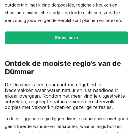
outdoortrip, met kleine dorpscafés, regionale keuken en
charmante historische stadjes op korte rijafstand, zodat je
eenvoudig jouw volgende verblijf kunt plannen en boeken.
Show more
Ontdek de mooiste regio’s van de
Dümmer
De Dümmer is een charmant merengebied in
Nedersaksen waar water, natuur en rust naadloos in
elkaar overgaan. Rondom het meer vind je uitgestrekte
rietvelden, ongerepte natuurgebieden en sfeervolle
dorpjes met vakwerkhuizen en gezellige terrasjes.
In de omliggende regio liggen diverse natuurparken met goed
gemarkeerde wandel- en fietsroutes, waar je langs bossen,