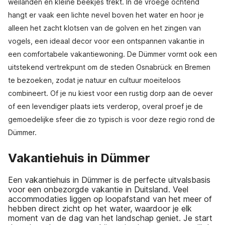
weilanden en kleine beekjes trekt. In de vroege ochtend
hangt er vaak een lichte nevel boven het water en hoor je
alleen het zacht klotsen van de golven en het zingen van
vogels, een ideaal decor voor een ontspannen vakantie in
een comfortabele vakantiewoning. De Dümmer vormt ook een
uitstekend vertrekpunt om de steden Osnabrück en Bremen
te bezoeken, zodat je natuur en cultuur moeiteloos
combineert. Of je nu kiest voor een rustig dorp aan de oever
of een levendiger plaats iets verderop, overal proef je de
gemoedelijke sfeer die zo typisch is voor deze regio rond de
Dümmer.
Vakantiehuis in Dümmer
Een vakantiehuis in Dümmer is de perfecte uitvalsbasis
voor een onbezorgde vakantie in Duitsland. Veel
accommodaties liggen op loopafstand van het meer of
hebben direct zicht op het water, waardoor je elk
moment van de dag van het landschap geniet. Je start