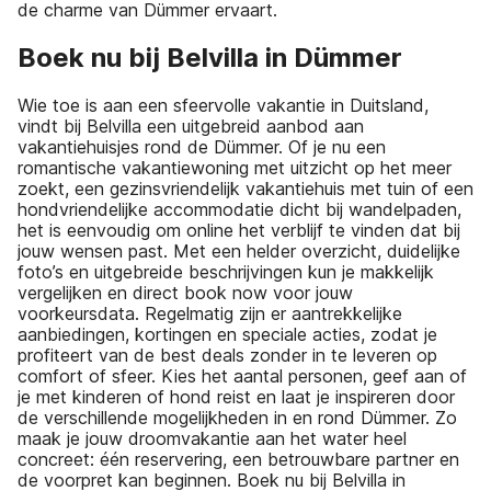
de charme van Dümmer ervaart.
Boek nu bij Belvilla in Dümmer
Wie toe is aan een sfeervolle vakantie in Duitsland,
vindt bij Belvilla een uitgebreid aanbod aan
vakantiehuisjes rond de Dümmer. Of je nu een
romantische vakantiewoning met uitzicht op het meer
zoekt, een gezinsvriendelijk vakantiehuis met tuin of een
hondvriendelijke accommodatie dicht bij wandelpaden,
het is eenvoudig om online het verblijf te vinden dat bij
jouw wensen past. Met een helder overzicht, duidelijke
foto’s en uitgebreide beschrijvingen kun je makkelijk
vergelijken en direct book now voor jouw
voorkeursdata. Regelmatig zijn er aantrekkelijke
aanbiedingen, kortingen en speciale acties, zodat je
profiteert van de best deals zonder in te leveren op
comfort of sfeer. Kies het aantal personen, geef aan of
je met kinderen of hond reist en laat je inspireren door
de verschillende mogelijkheden in en rond Dümmer. Zo
maak je jouw droomvakantie aan het water heel
concreet: één reservering, een betrouwbare partner en
de voorpret kan beginnen. Boek nu bij Belvilla in