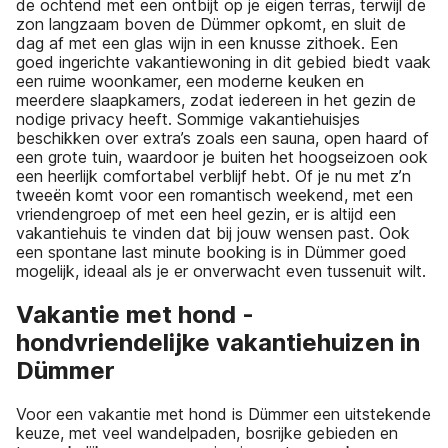
de ochtend met een ontbijt op je eigen terras, terwijl de
zon langzaam boven de Dümmer opkomt, en sluit de
dag af met een glas wijn in een knusse zithoek. Een
goed ingerichte vakantiewoning in dit gebied biedt vaak
een ruime woonkamer, een moderne keuken en
meerdere slaapkamers, zodat iedereen in het gezin de
nodige privacy heeft. Sommige vakantiehuisjes
beschikken over extra’s zoals een sauna, open haard of
een grote tuin, waardoor je buiten het hoogseizoen ook
een heerlijk comfortabel verblijf hebt. Of je nu met z’n
tweeën komt voor een romantisch weekend, met een
vriendengroep of met een heel gezin, er is altijd een
vakantiehuis te vinden dat bij jouw wensen past. Ook
een spontane last minute booking is in Dümmer goed
mogelijk, ideaal als je er onverwacht even tussenuit wilt.
Vakantie met hond -
hondvriendelijke vakantiehuizen in
Dümmer
Voor een vakantie met hond is Dümmer een uitstekende
keuze, met veel wandelpaden, bosrijke gebieden en