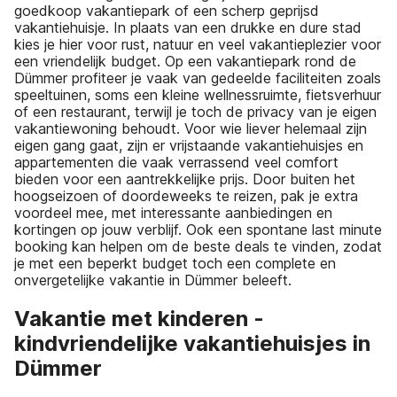
goedkoop vakantiepark of een scherp geprijsd
vakantiehuisje. In plaats van een drukke en dure stad
kies je hier voor rust, natuur en veel vakantieplezier voor
een vriendelijk budget. Op een vakantiepark rond de
Dümmer profiteer je vaak van gedeelde faciliteiten zoals
speeltuinen, soms een kleine wellnessruimte, fietsverhuur
of een restaurant, terwijl je toch de privacy van je eigen
vakantiewoning behoudt. Voor wie liever helemaal zijn
eigen gang gaat, zijn er vrijstaande vakantiehuisjes en
appartementen die vaak verrassend veel comfort
bieden voor een aantrekkelijke prijs. Door buiten het
hoogseizoen of doordeweeks te reizen, pak je extra
voordeel mee, met interessante aanbiedingen en
kortingen op jouw verblijf. Ook een spontane last minute
booking kan helpen om de beste deals te vinden, zodat
je met een beperkt budget toch een complete en
onvergetelijke vakantie in Dümmer beleeft.
Vakantie met kinderen -
kindvriendelijke vakantiehuisjes in
Dümmer