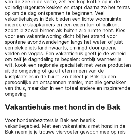
van de zee in de verte, zet een kop koffie op in de
volledig uitgeruste keuken en stapt daarna zo het terras
op om de dag ontspannen te beginnen. Veel
vakantiehuisjes in Bak bieden een lichte woonruimte,
meerdere slaapkamers en een eigen tuin of balkon,
zodat je zowel binnen als buiten alle ruimte hebt. Kies
voor een vakantiewoning dicht bij het strand voor
spontane avondwandelingen langs het water, of juist
een plekje iets landinwaarts, omringd door groene
velden en vogels. Een vakantiehuis geeft je de vrijheid
om zelf je dagindeling te bepalen: ontbijt wanneer je
wilt, kook een regionale specialiteit met verse producten
uit de omgeving of ga uit eten in een van de
kustplaatsjes in de buurt. Zo beleef je Bak op een
persoonlijke en ontspannen manier, met alle gemakken
van thuis, maar dan in een totaal andere en inspirerende
omgeving.
Vakantiehuis met hond in de Bak
Voor hondenbezitters is Bak een heerlijk
vakantiegebied. Met een vakantiehuis met hond in de
Bak neem je je trouwe viervoeter gewoon mee op reis