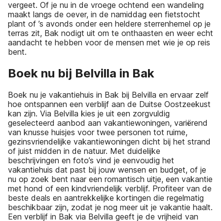
vergeet. Of je nu in de vroege ochtend een wandeling
maakt langs de oever, in de namiddag een fietstocht
plant of ’s avonds onder een heldere sterrenhemel op je
terras zit, Bak nodigt uit om te onthaasten en weer echt
aandacht te hebben voor de mensen met wie je op reis
bent.
Boek nu bij Belvilla in Bak
Boek nu je vakantiehuis in Bak bij Belvilla en ervaar zelf
hoe ontspannen een verblijf aan de Duitse Oostzeekust
kan zijn. Via Belvilla kies je uit een zorgvuldig
geselecteerd aanbod aan vakantiewoningen, variërend
van knusse huisjes voor twee personen tot ruime,
gezinsvriendelijke vakantiewoningen dicht bij het strand
of juist midden in de natuur. Met duidelijke
beschrijvingen en foto’s vind je eenvoudig het
vakantiehuis dat past bij jouw wensen en budget, of je
nu op zoek bent naar een romantisch uitje, een vakantie
met hond of een kindvriendelijk verblijf. Profiteer van de
beste deals en aantrekkelijke kortingen die regelmatig
beschikbaar zijn, zodat je nog meer uit je vakantie haalt.
Een verblijf in Bak via Belvilla geeft je de vrijheid van