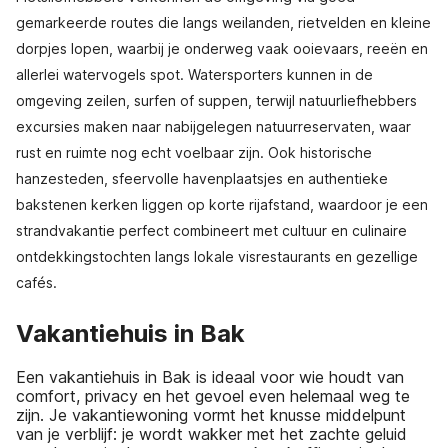
gemarkeerde routes die langs weilanden, rietvelden en kleine
dorpjes lopen, waarbij je onderweg vaak ooievaars, reeën en
allerlei watervogels spot. Watersporters kunnen in de
omgeving zeilen, surfen of suppen, terwijl natuurliefhebbers
excursies maken naar nabijgelegen natuurreservaten, waar
rust en ruimte nog echt voelbaar zijn. Ook historische
hanzesteden, sfeervolle havenplaatsjes en authentieke
bakstenen kerken liggen op korte rijafstand, waardoor je een
strandvakantie perfect combineert met cultuur en culinaire
ontdekkingstochten langs lokale visrestaurants en gezellige
cafés.
Vakantiehuis in Bak
Een vakantiehuis in Bak is ideaal voor wie houdt van
comfort, privacy en het gevoel even helemaal weg te
zijn. Je vakantiewoning vormt het knusse middelpunt
van je verblijf: je wordt wakker met het zachte geluid