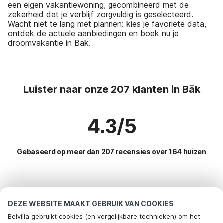
een eigen vakantiewoning, gecombineerd met de
zekerheid dat je verblijf zorgvuldig is geselecteerd.
Wacht niet te lang met plannen: kies je favoriete data,
ontdek de actuele aanbiedingen en boek nu je
droomvakantie in Bak.
Luister naar onze 207 klanten in Bäk
4.3/5
Gebaseerd op meer dan 207 recensies over 164 huizen
Meest populaire bestemmingen voor
vakantie
DEZE WEBSITE MAAKT GEBRUIK VAN COOKIES
Belvilla gebruikt cookies (en vergelijkbare technieken) om het