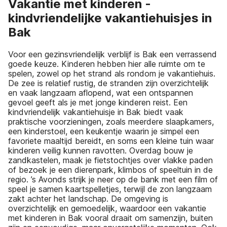
Vakantie met kinderen -
kindvriendelijke vakantiehuisjes in
Bak
Voor een gezinsvriendelijk verblijf is Bak een verrassend
goede keuze. Kinderen hebben hier alle ruimte om te
spelen, zowel op het strand als rondom je vakantiehuis.
De zee is relatief rustig, de stranden zijn overzichtelijk
en vaak langzaam aflopend, wat een ontspannen
gevoel geeft als je met jonge kinderen reist. Een
kindvriendelijk vakantiehuisje in Bak biedt vaak
praktische voorzieningen, zoals meerdere slaapkamers,
een kinderstoel, een keukentje waarin je simpel een
favoriete maaltijd bereidt, en soms een kleine tuin waar
kinderen veilig kunnen ravotten. Overdag bouw je
zandkastelen, maak je fietstochtjes over vlakke paden
of bezoek je een dierenpark, klimbos of speeltuin in de
regio. ’s Avonds strijk je neer op de bank met een film of
speel je samen kaartspelletjes, terwijl de zon langzaam
zakt achter het landschap. De omgeving is
overzichtelijk en gemoedelijk, waardoor een vakantie
met kinderen in Bak vooral draait om samenzijn, buiten