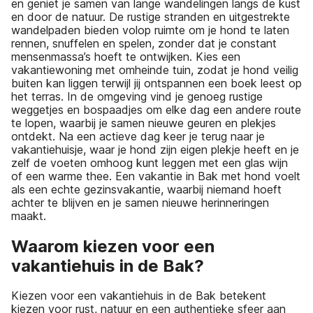
en geniet je samen van lange wandelingen langs de kust
en door de natuur. De rustige stranden en uitgestrekte
wandelpaden bieden volop ruimte om je hond te laten
rennen, snuffelen en spelen, zonder dat je constant
mensenmassa’s hoeft te ontwijken. Kies een
vakantiewoning met omheinde tuin, zodat je hond veilig
buiten kan liggen terwijl jij ontspannen een boek leest op
het terras. In de omgeving vind je genoeg rustige
weggetjes en bospaadjes om elke dag een andere route
te lopen, waarbij je samen nieuwe geuren en plekjes
ontdekt. Na een actieve dag keer je terug naar je
vakantiehuisje, waar je hond zijn eigen plekje heeft en je
zelf de voeten omhoog kunt leggen met een glas wijn
of een warme thee. Een vakantie in Bak met hond voelt
als een echte gezinsvakantie, waarbij niemand hoeft
achter te blijven en je samen nieuwe herinneringen
maakt.
Waarom kiezen voor een
vakantiehuis in de Bak?
Kiezen voor een vakantiehuis in de Bak betekent
kiezen voor rust, natuur en een authentieke sfeer aan