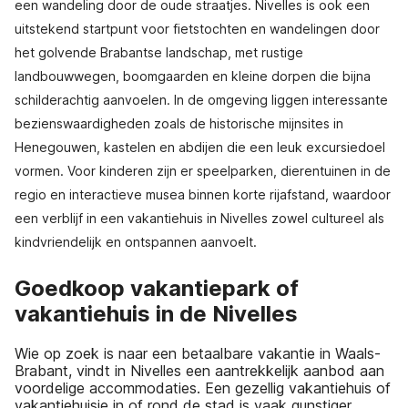
een wandeling door de oude straatjes. Nivelles is ook een
uitstekend startpunt voor fietstochten en wandelingen door
het golvende Brabantse landschap, met rustige
landbouwwegen, boomgaarden en kleine dorpen die bijna
schilderachtig aanvoelen. In de omgeving liggen interessante
bezienswaardigheden zoals de historische mijnsites in
Henegouwen, kastelen en abdijen die een leuk excursiedoel
vormen. Voor kinderen zijn er speelparken, dierentuinen in de
regio en interactieve musea binnen korte rijafstand, waardoor
een verblijf in een vakantiehuis in Nivelles zowel cultureel als
kindvriendelijk en ontspannen aanvoelt.
Goedkoop vakantiepark of
vakantiehuis in de Nivelles
Wie op zoek is naar een betaalbare vakantie in Waals-
Brabant, vindt in Nivelles een aantrekkelijk aanbod aan
voordelige accommodaties. Een gezellig vakantiehuis of
vakantiehuisje in of rond de stad is vaak gunstiger