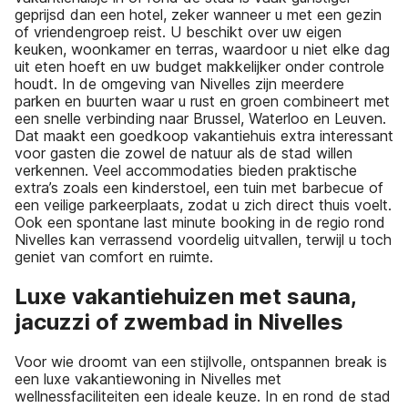
geprijsd dan een hotel, zeker wanneer u met een gezin
of vriendengroep reist. U beschikt over uw eigen
keuken, woonkamer en terras, waardoor u niet elke dag
uit eten hoeft en uw budget makkelijker onder controle
houdt. In de omgeving van Nivelles zijn meerdere
parken en buurten waar u rust en groen combineert met
een snelle verbinding naar Brussel, Waterloo en Leuven.
Dat maakt een goedkoop vakantiehuis extra interessant
voor gasten die zowel de natuur als de stad willen
verkennen. Veel accommodaties bieden praktische
extra’s zoals een kinderstoel, een tuin met barbecue of
een veilige parkeerplaats, zodat u zich direct thuis voelt.
Ook een spontane last minute booking in de regio rond
Nivelles kan verrassend voordelig uitvallen, terwijl u toch
geniet van comfort en ruimte.
Luxe vakantiehuizen met sauna,
jacuzzi of zwembad in Nivelles
Voor wie droomt van een stijlvolle, ontspannen break is
een luxe vakantiewoning in Nivelles met
wellnessfaciliteiten een ideale keuze. In en rond de stad