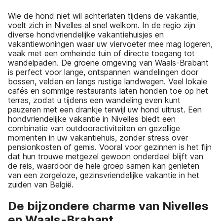
Wie de hond niet wil achterlaten tijdens de vakantie,
voelt zich in Nivelles al snel welkom. In de regio zijn
diverse hondvriendelijke vakantiehuisjes en
vakantiewoningen waar uw viervoeter mee mag logeren,
vaak met een omheinde tuin of directe toegang tot
wandelpaden. De groene omgeving van Waals-Brabant
is perfect voor lange, ontspannen wandelingen door
bossen, velden en langs rustige landwegen. Veel lokale
cafés en sommige restaurants laten honden toe op het
terras, zodat u tijdens een wandeling even kunt
pauzeren met een drankje terwijl uw hond uitrust. Een
hondvriendelijke vakantie in Nivelles biedt een
combinatie van outdooractiviteiten en gezellige
momenten in uw vakantiehuis, zonder stress over
pensionkosten of gemis. Vooral voor gezinnen is het fijn
dat hun trouwe metgezel gewoon onderdeel blijft van
de reis, waardoor de hele groep samen kan genieten
van een zorgeloze, gezinsvriendelijke vakantie in het
zuiden van België.
De bijzondere charme van Nivelles
en Waals-Brabant