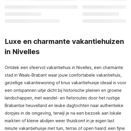
Luxe en charmante vakantiehuizen
in Nivelles
Ontdek een sfeervol vakantiehuis in Nivelles, een charmante
stad in Waals-Brabant waar jouw comfortabele vakantiehuis,
gezellige vakantiewoning of knus vakantiehuisje ideaal is voor
een ontspannen uitje dicht bij historische pleinen en groene
landschappen, met wandel- en fietsroutes door het rustige
Brabantse heuvelland en leuke dagtochten naar authentieke
dorpjes in de omgeving, terwijl je na een bezoek aan lokale
markten of kleine abdijen weer thuiskomt in je eigen last
minute vakantiehuisje met tuin, terras of open haard; een fijne