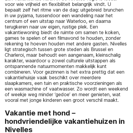
voor wie vrijheid en flexibiliteit belangrijk vindt. U
bepaalt zelf het ritme van de dag: uitgebreid brunchen
in uw pyjama, tussendoor een wandeling naar het
centrum of een uitstap naar Waterloo, en daarna
terugkeren naar uw eigen, rustige plek. Een
vakantiewoning biedt de ruimte om samen te koken,
games te spelen of een filmavond te houden, zonder
rekening te hoeven houden met andere gasten. Nivelles
ligt strategisch tussen grote steden als Brussel en
Charleroi, maar behoudt een aangenaam, kleinschalig
karakter, waardoor u zowel culturele uitstappen als
ontspannende natuurmomenten makkelijk kunt
combineren. Voor gezinnen is het extra prettig dat een
vakantiehuisje vaak beschikt over meerdere
slaapkamers, een tuin en praktische voorzieningen als
een wasmachine of vaatwasser. Zo wordt een weekend
of weekje weg minder ‘gedoe’ en meer genieten, wat
vooral met jonge kinderen een groot verschil maakt.
Vakantie met hond –
hondvriendelijke vakantiehuizen in
Nivelles