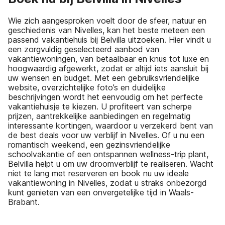
Wie zich aangesproken voelt door de sfeer, natuur en
geschiedenis van Nivelles, kan het beste meteen een
passend vakantiehuis bij Belvilla uitzoeken. Hier vindt u
een zorgvuldig geselecteerd aanbod van
vakantiewoningen, van betaalbaar en knus tot luxe en
hoogwaardig afgewerkt, zodat er altijd iets aansluit bij
uw wensen en budget. Met een gebruiksvriendelijke
website, overzichtelijke foto’s en duidelijke
beschrijvingen wordt het eenvoudig om het perfecte
vakantiehuisje te kiezen. U profiteert van scherpe
prijzen, aantrekkelijke aanbiedingen en regelmatig
interessante kortingen, waardoor u verzekerd bent van
de best deals voor uw verblijf in Nivelles. Of u nu een
romantisch weekend, een gezinsvriendelijke
schoolvakantie of een ontspannen wellness-trip plant,
Belvilla helpt u om uw droomverblijf te realiseren. Wacht
niet te lang met reserveren en book nu uw ideale
vakantiewoning in Nivelles, zodat u straks onbezorgd
kunt genieten van een onvergetelijke tijd in Waals-
Brabant.