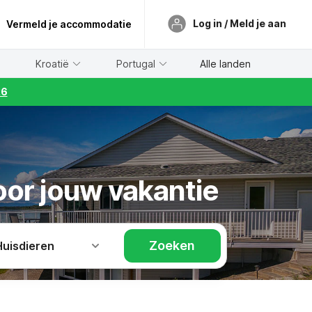
Log in / Meld je aan
Vermeld je accommodatie
Kroatië
Portugal
Alle landen
26
voor jouw vakantie
Zoeken
Huisdieren