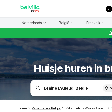
WIZARD MEMBER
Netherlands
België
Frankrijk
O
Huisje huren in b
V
Home
Vakantiehuis België
Vakantiehuis Waals-Brabant