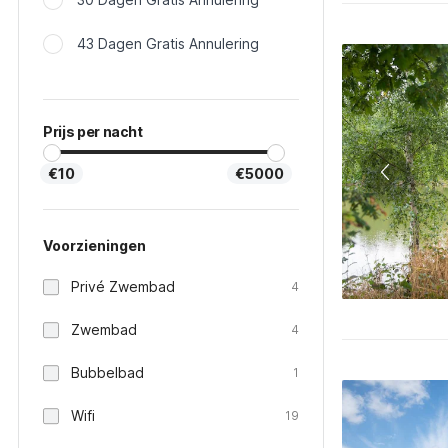
43 Dagen Gratis Annulering
Prijs per nacht
€10
€5000
Voorzieningen
Privé Zwembad
4
Zwembad
4
Bubbelbad
1
Wifi
19