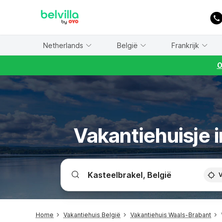
WIZARD MEMBER
Netherlands
België
Frankrijk
O
Vakantiehuisje i
V
Home
Vakantiehuis België
Vakantiehuis Waals-Brabant