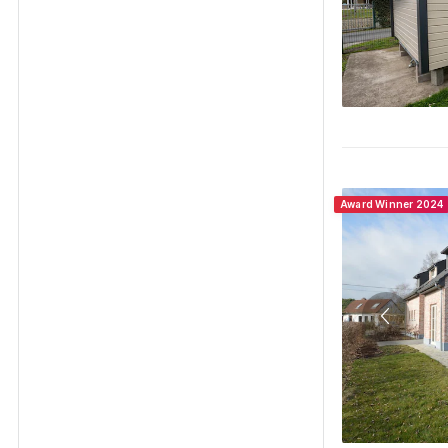
Award Winner 2024