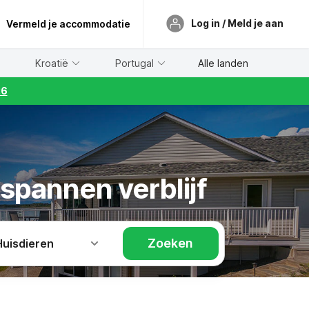
Log in / Meld je aan
Vermeld je accommodatie
Kroatië
Portugal
Alle landen
26
tspannen verblijf
Zoeken
Huisdieren