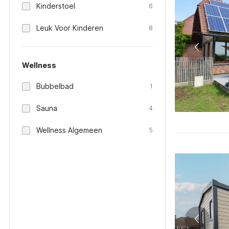
Kinderstoel
6
Leuk Voor Kinderen
8
Wellness
Bubbelbad
1
Sauna
4
Wellness Algemeen
5