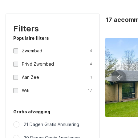
17 accommo
Filters
Populaire filters
Zwembad
4
Privé Zwembad
4
Aan Zee
1
Wifi
17
Gratis afzegging
21 Dagen Gratis Annulering
30 Dagen Gratis Annulering