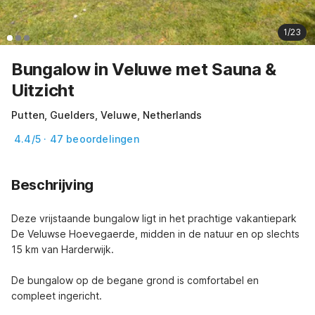
1/23
Bungalow in Veluwe met Sauna &
Uitzicht
Putten, Guelders, Veluwe, Netherlands
4.4/5 · 47 beoordelingen
Beschrijving
Deze vrijstaande bungalow ligt in het prachtige vakantiepark 
De Veluwse Hoevegaerde, midden in de natuur en op slechts 
15 km van Harderwijk.

De bungalow op de begane grond is comfortabel en 
compleet ingericht.