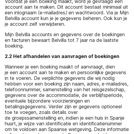
Voordat je een boeking maakt, word je gevraagd een
account aan te maken. Dit account bestaat minimaal uit
een inlognaam (e-mailadres
)
en wachtwoord. Via je Mijn
Belvilla account kun je je gegevens beheren. Ook kun je
je account zelf verwijderen.
Mijn Belvilla accounts en gegevens over de boekingen
en facturen bewaart Belvilla tot 7 jaar na de laatste
boeking.
2.2 Het afhandelen van aanvragen of boekingen
Wanneer je een boeking maakt of aanvraagt, dien
je een account aan te maken en persoonlijke gegevens
in te voeren. De verplichte gegevens die wij nodig
hebben voor een boeking zijn naam, adres, e-mailadres,
telefoonnummer, samenstelling van het reisgezelschap,
gegevens over de accommodatie, de verblijfsperiode,
eventuele bijzondere voorzieningen en
betalingsgegevens. Verder zijn er gegevens optioneel
toe te voegen, zoals details over
de groepssamenstelling en, indien je een huis in Spanje
huurt, je wijze van identificatie en identificatienummer
om te voldoen aan Spaanse wetgeving. Deze informatie