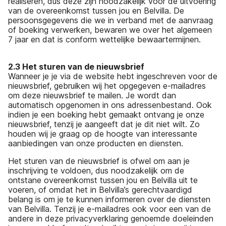
realiseren, dus deze zijn noodzakelijk voor de uitvoering
van de overeenkomst tussen jou en Belvilla. De
persoonsgegevens die we in verband met de aanvraag
of boeking verwerken, bewaren we over het algemeen
7 jaar en dat is conform wettelijke bewaartermijnen.
2.3 Het sturen van de nieuwsbrief
Wanneer je je via de website hebt ingeschreven voor de
nieuwsbrief, gebruiken wij het opgegeven e-mailadres
om deze nieuwsbrief te mailen. Je wordt dan
automatisch opgenomen in ons adressenbestand. Ook
indien je een boeking hebt gemaakt ontvang je onze
nieuwsbrief, tenzij je aangeeft dat je dit niet wilt. Zo
houden wij je graag op de hoogte van interessante
aanbiedingen van onze producten en diensten.
Het sturen van de nieuwsbrief is ofwel om aan je
inschrijving te voldoen, dus noodzakelijk om de
ontstane overeenkomst tussen jou en Belvilla uit te
voeren, of omdat het in Belvilla’s gerechtvaardigd
belang is om je te kunnen informeren over de diensten
van Belvilla. Tenzij je e-mailadres ook voor een van de
andere in deze privacyverklaring genoemde doeleinden