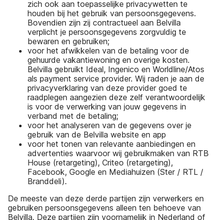
zich ook aan toepasselijke privacywetten te
houden bij het gebruik van persoonsgegevens.
Bovendien zijn zij contractueel aan Belvilla
verplicht je persoonsgegevens zorgvuldig te
bewaren en gebruiken;
voor het afwikkelen van de betaling voor de
gehuurde vakantiewoning en overige kosten.
Belvilla gebruikt Ideal, Ingenico en Worldline/Atos
als payment service provider. Wij raden je aan de
privacyverklaring van deze provider goed te
raadplegen aangezien deze zelf verantwoordelijk
is voor de verwerking van jouw gegevens in
verband met de betaling;
voor het analyseren van de gegevens over je
gebruik van de Belvilla website en app
voor het tonen van relevante aanbiedingen en
advertenties waarvoor wij gebruikmaken van RTB
House (retargeting), Criteo (retargeting),
Facebook, Google en Mediahuizen (Ster / RTL /
Branddeli).
De meeste van deze derde partijen zijn verwerkers en
gebruiken persoonsgegevens alleen ten behoeve van
Belvilla. Deze partijen zijn voornamelijk in Nederland of