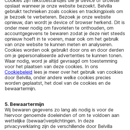
Cookies zijn tekstbestandjes die je device of browser
opslaat wanneer je onze website bezoekt. Belvilla
gebruikt technieken zoals cookies en trackingpixels om
je bezoek te verbeteren. Bezoek je onze website
opnieuw, dan wordt je device of browser herkend. Dit is
onder meer nodig om favorieten te onthouden, om
accountgegevens te bewaren zodat je deze niet steeds
opnieuw hoeft in te voeren, maar ook om het gebruik
van onze website te kunnen meten en analyseren.
Cookies worden ook gebruikt door ons en door derden
om je gepersonaliseerde advertenties te kunnen tonen.
Waar nodig, word je altijd gevraagd om toestemming
voor het plaatsen van deze cookies. In ons
Cookiebeleid
lees je meer over het gebruik van cookies
door Belvilla, onder andere welke cookies precies
worden geplaatst, het doel van de cookies en de
bewaartermijn.
5. Bewaartermijn
Wij bewaren gegevens zo lang als nodig is voor de
hiervoor genoemde doeleinden of om te voldoen aan
wettelijke (bewaar)verplichtingen. In deze
privacyverklaring zijn de verschillende door Belvilla