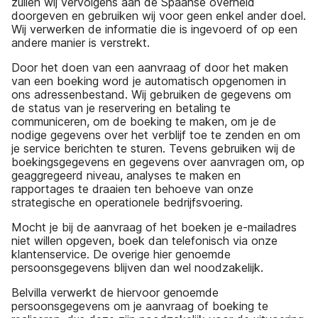
zullen wij vervolgens aan de Spaanse overheid
doorgeven en gebruiken wij voor geen enkel ander doel.
Wij verwerken de informatie die is ingevoerd of op een
andere manier is verstrekt.
Door het doen van een aanvraag of door het maken
van een boeking word je automatisch opgenomen in
ons adressenbestand. Wij gebruiken de gegevens om
de status van je reservering en betaling te
communiceren, om de boeking te maken, om je de
nodige gegevens over het verblijf toe te zenden en om
je service berichten te sturen. Tevens gebruiken wij de
boekingsgegevens en gegevens over aanvragen om, op
geaggregeerd niveau, analyses te maken en
rapportages te draaien ten behoeve van onze
strategische en operationele bedrijfsvoering.
Mocht je bij de aanvraag of het boeken je e-mailadres
niet willen opgeven, boek dan telefonisch via onze
klantenservice. De overige hier genoemde
persoonsgegevens blijven dan wel noodzakelijk.
Belvilla verwerkt de hiervoor genoemde
persoonsgegevens om je aanvraag of boeking te