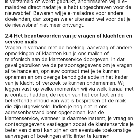
is verzameld of wordt gebruikt, anonimiseren wij je e-
mailadres direct nadat je je hebt uitgeschreven voor de
nieuwsbrief. Bewaren wij je e-mailadres voor andere
doeleinden, dan zorgen we er uiteraard wel voor dat je
de nieuwsbrief niet meer ontvangt.
2.4 Het beantwoorden van je vragen of klachten en
service mails
Vragen in verband met de boeking, aanvraag of andere
opmerkingen of klachten kun je ons mailen of
telefonisch aan de klantenservice doorgeven. In dat
geval gebruiken we de persoonsgegevens om je vragen
af te handelen, opnieuw contact met je te kunnen
opnemen en om overige benodigde actie in het kader
van je klacht of verzoek te kunnen ondernemen. Wij
leggen vast op welke momenten wij via welk kanaal met
je contact hadden, de reden van het contact en de
betreffende inhoud van wat is besproken of de mails
die zijn uitgewisseld. Indien je nog niet in ons
adressenbestand bent opgenomen, kan de
klantenservice, wanneer je daarmee instemt, je vraag en
contactgegevens vastleggen zodat de klantenservice je
beter van dienst kan zijn en om eventuele toekomstige
aanvragen of boekingen efficiënter te kunnen