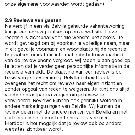
onze algemene voorwaarden wordt gedaan).
2.9 Reviews van gasten
Na verblijf in een via Belvilla gehuurde vakantiewoning
kun je een review plaatsen op onze website. Deze
recensie is zichtbaar voor alle website bezoekers. Je
wordt gevraagd om bij voorkeur je volledige naam, maar
in elk geval je voornaam en woonplaats bij de recensie
te plaatsen omdat die informatie de betrouwbaarheid
van de review enorm vergroot. Wij raden je aan goed op
te letten dat je verder geen persoonlijke informatie in de
recensie vermeldt. De plaatsing van een review is op
basis van je toestemming. Belvilla behoudt ook
overigens het recht om reviews naar eigen inzicht en
zonder opgaaf van reden te weigeren. Je kunt ons altijd
via de contactpagina vragen om je review te
verwijderen. Reviews kunnen ook gebruikt worden in
andere marketinguitingen van Belvilla. Wij kunnen de
review delen met de andere merken van Belvilla en met
partners die het betreffende huis ook verhuren.
Hierdoor is het mogelijk dat je review ook op andere
websites zichtbaar wordt.