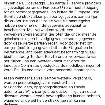
binnen de EU gevestigd. Een aantal IT service providers
is gevestigd buiten de Europese Unie of heeft toegang
tot de persoonsgegevens van buiten de Europese Unie.
Belvilla verstrekt alleen persoonsgegevens aan partijen
die ervoor instaan dat ze de vereiste maatregelen
hebben genomen om de gegevens adequaat te
beschermen. Met verwerkers wordt een
verwerkersovereenkomst gesloten die onder meer de
geheimhouding en beveiliging van persoonsgegevens
door deze derde partijen regelt. Voor zover het om
partijen (met toegang van) buiten de EU gaat en het
betreffende land geen adequaat beschermingsniveau
biedt, is doorgifte door Belvilla onder voorwaarde van
het sluiten van een overeenkomst met door de
Europese Commissie goedgekeurde modelbepalingen of
zorgt Belvilla anderszins voor passende maatregelen.
Alleen wanneer Belvilla hiertoe wettelijk verplicht is,
worden persoonsgegevens verstrekt aan
toezichthouders, opsporingsdiensten en fiscale
autoriteiten. Wij wijzen je erop dat sommige van deze
diensten verstrekkende bevoegdheden kunnen hebben,
waarmee zij dergelijke verstrekkingen af kunnen
dwingen.