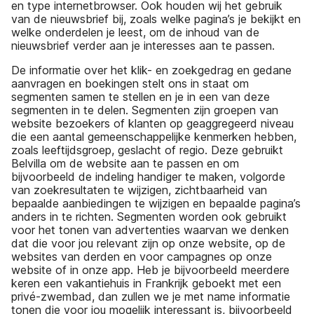
en type internetbrowser. Ook houden wij het gebruik
van de nieuwsbrief bij, zoals welke pagina’s je bekijkt en
welke onderdelen je leest, om de inhoud van de
nieuwsbrief verder aan je interesses aan te passen.
De informatie over het klik- en zoekgedrag en gedane
aanvragen en boekingen stelt ons in staat om
segmenten samen te stellen en je in een van deze
segmenten in te delen. Segmenten zijn groepen van
website bezoekers of klanten op geaggregeerd niveau
die een aantal gemeenschappelijke kenmerken hebben,
zoals leeftijdsgroep, geslacht of regio. Deze gebruikt
Belvilla om de website aan te passen en om
bijvoorbeeld de indeling handiger te maken, volgorde
van zoekresultaten te wijzigen, zichtbaarheid van
bepaalde aanbiedingen te wijzigen en bepaalde pagina’s
anders in te richten. Segmenten worden ook gebruikt
voor het tonen van advertenties waarvan we denken
dat die voor jou relevant zijn op onze website, op de
websites van derden en voor campagnes op onze
website of in onze app. Heb je bijvoorbeeld meerdere
keren een vakantiehuis in Frankrijk geboekt met een
privé-zwembad, dan zullen we je met name informatie
tonen die voor jou mogelijk interessant is, bijvoorbeeld