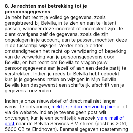
8. Je rechten met betrekking tot je
persoonsgegevens
Je hebt het recht je volledige gegevens, zoals
geregistreerd bij Belvilla, in te zien en aan te (laten)
passen, wanneer deze incorrect of incompleet zijn. Je
dient overigens zelf de gegevens, zoals die zijn
opgeslagen in je account, aan te passen, mochten deze
in de tussentijd wijzigen. Verder heb je onder
omstandigheden het recht op verwijdering of beperking
van de verwerking van je persoonsgegevens door
Belvilla, en het recht om Belvilla te vragen jouw
persoonsgegevens aan jezelf of aan een derde partij te
verstrekken. Indien je reeds bij Belvilla hebt geboekt,
kun je je gegevens inzien en wijzigen in Mijn Belvilla.
Belvilla kan desgewenst een schriftelijk afschrift van je
gegevens toezenden.
Indien je onze nieuwsbrief of direct mail niet langer
wenst te ontvangen,
meld je je dan eenvoudig hier
af of
via de website. Indien je tevens geen post wilt
ontvangen, kun je een schriftelijk verzoek
via e-mail of
post
naar de Belvilla Services B.V. sturen (postbus 2051,
5600 CB te Eindhoven). Eenmaal gegeven toestemming