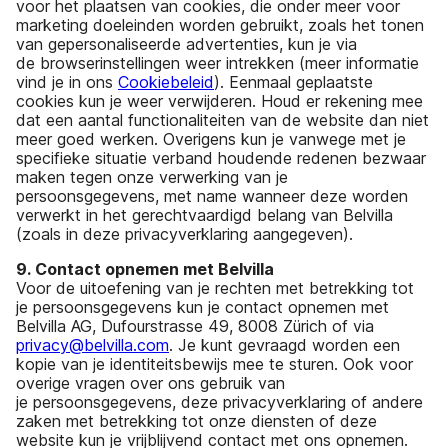
voor het plaatsen van cookies, die onder meer voor
marketing doeleinden worden gebruikt, zoals het tonen
van gepersonaliseerde advertenties, kun je via
de browserinstellingen weer intrekken (meer informatie
vind je in ons
Cookiebeleid
). Eenmaal geplaatste
cookies kun je weer verwijderen. Houd er rekening mee
dat een aantal functionaliteiten van de website dan niet
meer goed werken. Overigens kun je vanwege met je
specifieke situatie verband houdende redenen bezwaar
maken tegen onze verwerking van je
persoonsgegevens, met name wanneer deze worden
verwerkt in het gerechtvaardigd belang van Belvilla
(zoals in deze privacyverklaring aangegeven).
9. Contact opnemen met Belvilla
Voor de uitoefening van je rechten met betrekking tot
je persoonsgegevens kun je contact opnemen met
Belvilla AG, Dufourstrasse 49, 8008 Zürich of via
privacy@belvilla.com
. Je kunt gevraagd worden een
kopie van je identiteitsbewijs mee te sturen. Ook voor
overige vragen over ons gebruik van
je persoonsgegevens, deze privacyverklaring of andere
zaken met betrekking tot onze diensten of deze
website kun je vrijblijvend contact met ons opnemen.