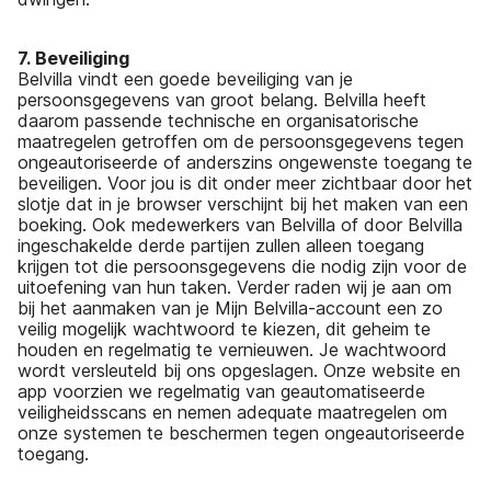
7. Beveiliging
Belvilla vindt een goede beveiliging van je
persoonsgegevens van groot belang. Belvilla heeft
daarom passende technische en organisatorische
maatregelen getroffen om de persoonsgegevens tegen
ongeautoriseerde of anderszins ongewenste toegang te
beveiligen. Voor jou is dit onder meer zichtbaar door het
slotje dat in je browser verschijnt bij het maken van een
boeking. Ook medewerkers van Belvilla of door Belvilla
ingeschakelde derde partijen zullen alleen toegang
krijgen tot die persoonsgegevens die nodig zijn voor de
uitoefening van hun taken. Verder raden wij je aan om
bij het aanmaken van je Mijn Belvilla-account een zo
veilig mogelijk wachtwoord te kiezen, dit geheim te
houden en regelmatig te vernieuwen. Je wachtwoord
wordt versleuteld bij ons opgeslagen. Onze website en
app voorzien we regelmatig van geautomatiseerde
veiligheidsscans en nemen adequate maatregelen om
onze systemen te beschermen tegen ongeautoriseerde
toegang.