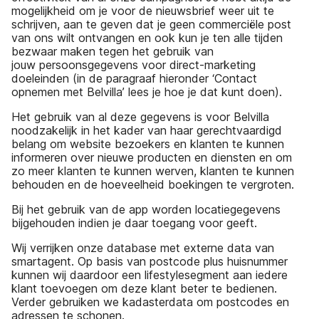
mogelijkheid om je voor de nieuwsbrief weer uit te
schrijven, aan te geven dat je geen commerciële post
van ons wilt ontvangen en ook kun je ten alle tijden
bezwaar maken tegen het gebruik van
jouw persoonsgegevens voor direct-marketing
doeleinden (in de paragraaf hieronder ‘Contact
opnemen met Belvilla’ lees je hoe je dat kunt doen).
Het gebruik van al deze gegevens is voor Belvilla
noodzakelijk in het kader van haar gerechtvaardigd
belang om website bezoekers en klanten te kunnen
informeren over nieuwe producten en diensten en om
zo meer klanten te kunnen werven, klanten te kunnen
behouden en de hoeveelheid boekingen te vergroten.
Bij het gebruik van de app worden locatiegegevens
bijgehouden indien je daar toegang voor geeft.
Wij verrijken onze database met externe data van
smartagent. Op basis van postcode plus huisnummer
kunnen wij daardoor een lifestylesegment aan iedere
klant toevoegen om deze klant beter te bedienen.
Verder gebruiken we kadasterdata om postcodes en
adressen te schonen.