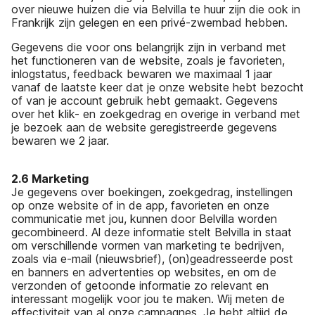
over nieuwe huizen die via Belvilla te huur zijn die ook in
Frankrijk zijn gelegen en een privé-zwembad hebben.
Gegevens die voor ons belangrijk zijn in verband met
het functioneren van de website, zoals je favorieten,
inlogstatus, feedback bewaren we maximaal 1 jaar
vanaf de laatste keer dat je onze website hebt bezocht
of van je account gebruik hebt gemaakt. Gegevens
over het klik- en zoekgedrag en overige in verband met
je bezoek aan de website geregistreerde gegevens
bewaren we 2 jaar.
2.6 Marketing
Je gegevens over boekingen, zoekgedrag, instellingen
op onze website of in de app, favorieten en onze
communicatie met jou, kunnen door Belvilla worden
gecombineerd. Al deze informatie stelt Belvilla in staat
om verschillende vormen van marketing te bedrijven,
zoals via e-mail (nieuwsbrief), (on)geadresseerde post
en banners en advertenties op websites, en om de
verzonden of getoonde informatie zo relevant en
interessant mogelijk voor jou te maken. Wij meten de
effectiviteit van al onze campagnes. Je hebt altijd de