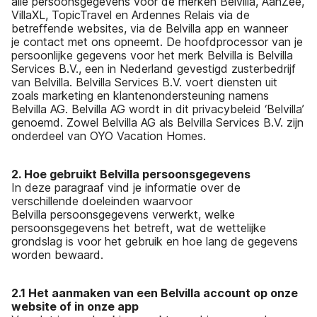
alle persoonsgegevens voor de merken Belvilla, AanZee,
VillaXL, TopicTravel en Ardennes Relais via de
betreffende websites, via de Belvilla app en wanneer
je contact met ons opneemt. De hoofdprocessor van je
persoonlijke gegevens voor het merk Belvilla is Belvilla
Services B.V., een in Nederland gevestigd zusterbedrijf
van Belvilla. Belvilla Services B.V. voert diensten uit
zoals marketing en klantenondersteuning namens
Belvilla AG. Belvilla AG wordt in dit privacybeleid ‘Belvilla’
genoemd. Zowel Belvilla AG als Belvilla Services B.V. zijn
onderdeel van OYO Vacation Homes.
2. Hoe gebruikt Belvilla persoonsgegevens
In deze paragraaf vind je informatie over de
verschillende doeleinden waarvoor
Belvilla persoonsgegevens verwerkt, welke
persoonsgegevens het betreft, wat de wettelijke
grondslag is voor het gebruik en hoe lang de gegevens
worden bewaard.
2.1 Het aanmaken van een Belvilla account op onze
website of in onze app