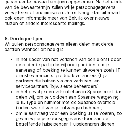
gehanteerde bewaartermijnen opgenomen. Na het einde
van de bewaartermijn zullen wij je persoonsgegevens
verwijderen of anonimiseren. Je ontvangt dan uiteraard
ook geen informatie meer van Belvilla over nieuwe
huizen of andere interessante mailings.
6. Derde partijen
Wij zullen persoonsgegevens alleen delen met derde
partijen wanneer dit nodig is:
in het kader van het verlenen van een dienst door
deze derde partij die wij nodig hebben om je
aanvraag of boeking te kunnen uitvoeren zoals IT
dienstleveranciers, productleveranciers (bijv.
partners die huizen via ons verhuren) en
servicepartners (bijv. sleutelbeheerders)
in het geval je een vakantiehuis in Spanje huurt dan
delen wij, om te voldoen aan Spaanse wetgeving,
je ID type en nummer met de Spaanse overheid
(indien we dit van je ontvangen hebben);
om je aanvraag voor een boeking uit te voeren, zo
geven wij je persoonsgegevens door aan de
betreffende huiseigenaar. Huiseigenaren dienen