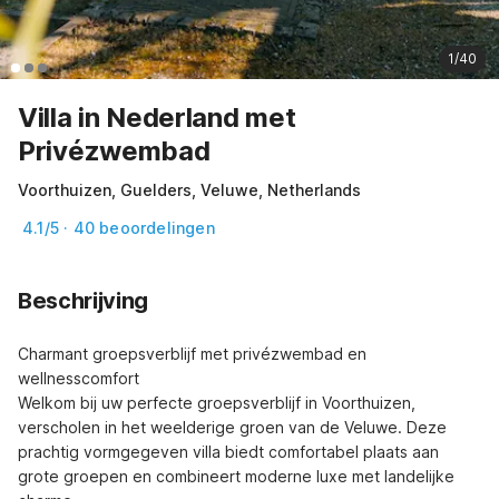
1/40
Villa in Nederland met
Privézwembad
Voorthuizen, Guelders, Veluwe, Netherlands
4.1/5 · 40 beoordelingen
Beschrijving
Charmant groepsverblijf met privézwembad en 
wellnesscomfort

Welkom bij uw perfecte groepsverblijf in Voorthuizen, 
verscholen in het weelderige groen van de Veluwe. Deze 
prachtig vormgegeven villa biedt comfortabel plaats aan 
grote groepen en combineert moderne luxe met landelijke 