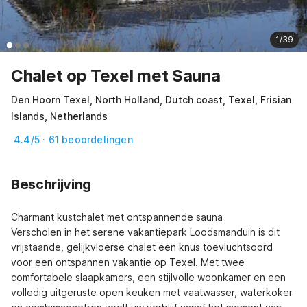
1/39
Chalet op Texel met Sauna
Den Hoorn Texel, North Holland, Dutch coast, Texel, Frisian
Islands, Netherlands
4.4/5 · 61 beoordelingen
Beschrijving
Charmant kustchalet met ontspannende sauna

Verscholen in het serene vakantiepark Loodsmanduin is dit 
vrijstaande, gelijkvloerse chalet een knus toevluchtsoord 
voor een ontspannen vakantie op Texel. Met twee 
comfortabele slaapkamers, een stijlvolle woonkamer en een 
volledig uitgeruste open keuken met vaatwasser, waterkoker 