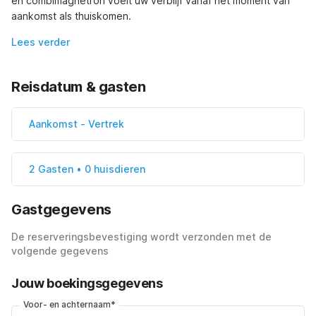
en combimagnetron voelt uw verblijf vanaf het moment van 
aankomst als thuiskomen.
Lees verder
Reisdatum & gasten
Aankomst
-
Vertrek
2 Gasten • 0 huisdieren
Gastgegevens
De reserveringsbevestiging wordt verzonden met de
volgende gegevens
Jouw boekingsgegevens
Voor- en achternaam*