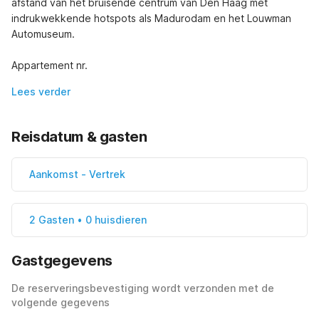
afstand van het bruisende centrum van Den Haag met 
indrukwekkende hotspots als Madurodam en het Louwman 
Automuseum. 

Appartement nr.
Lees verder
Reisdatum & gasten
Aankomst
-
Vertrek
2 Gasten • 0 huisdieren
Gastgegevens
De reserveringsbevestiging wordt verzonden met de
volgende gegevens