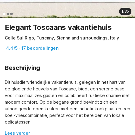
1/35
Elegant Toscaans vakantiehuis
Celle Sul Rigo, Tuscany, Sienna and surroundings, Italy
4.4/5 · 17 beoordelingen
Beschrijving
Dit huisdiervriendelijke vakantiehuis, gelegen in het hart van 
de glooiende heuvels van Toscane, biedt een serene oase 
voor maximaal zes gasten en combineert rustieke charme met 
modern comfort. Op de begane grond bevindt zich een 
uitnodigende open keuken met een inductiekookplaat en een 
koel-vriescombinatie, perfect voor het bereiden van lokale 
delicatessen.
Lees verder