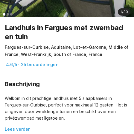
1/30
Landhuis in Fargues met zwembad
en tuin
Fargues-sur-Ourbise, Aquitaine, Lot-et-Garonne, Middle of
France, West-Frankrijk, South of France, France
4.6/5 · 25 beoordelingen
Beschrijving
Welkom in dit prachtige landhuis met 5 slaapkamers in 
Fargues-sur-Ourbise, perfect voor maximaal 12 gasten. Het is 
omgeven door weelderige tuinen en beschikt over een 
privézwembad met ligstoelen.
Lees verder