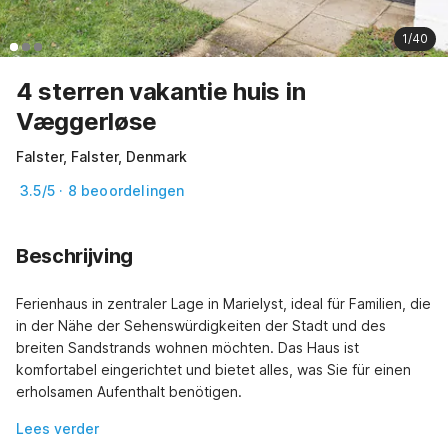
1/40
4 sterren vakantie huis in
Væggerløse
Falster, Falster, Denmark
3.5/5 · 8 beoordelingen
Beschrijving
Ferienhaus in zentraler Lage in Marielyst, ideal für Familien, die 
in der Nähe der Sehenswürdigkeiten der Stadt und des 
breiten Sandstrands wohnen möchten. Das Haus ist 
komfortabel eingerichtet und bietet alles, was Sie für einen 
erholsamen Aufenthalt benötigen.
Lees verder