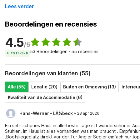
Lees verder
Beoordelingen en recensies
4.5
/5
53 Beoordelingen · 55 recensies
UITSTEKEND
Beoordelingen van klanten (55)
Alle (55)
Locatie (20)
Buiten en Omgeving (13)
Interieu
Kwaliteit van de Accommodatie (6)
·
Hans-Werner - LÃ¼beck
28 apr 2026
Ein sehr schönes Haus in allerbeste Lage mit wunderschöner Auss
Stühlen. Im Haus ist alles vorhanden was man braucht . Empfehl
.Bootsliegeplatz direkt vor der Tür Angler Segler einfach nur top