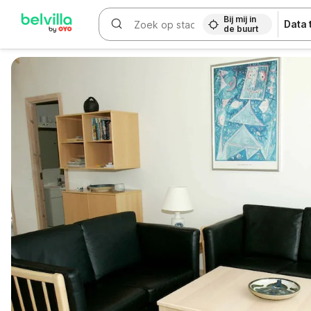
Bij mij in
Data
de buurt
WIZARD MEMBER