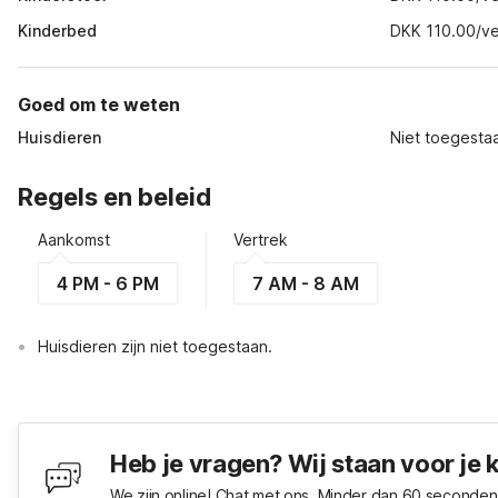
Kinderbed
DKK 110.00/ver
Goed om te weten
Huisdieren
Niet toegesta
Regels en beleid
Aankomst
Vertrek
4 PM - 6 PM
7 AM - 8 AM
Huisdieren zijn niet toegestaan.
Heb je vragen? Wij staan voor je 
We zijn online! Chat met ons. Minder dan 60 seconden 