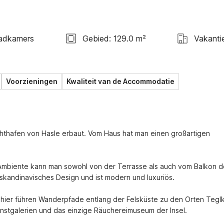
adkamers
Gebied: 129.0 m²
Vakanti
Voorzieningen
Kwaliteit van de Accommodatie
hthafen von Hasle erbaut. Vom Haus hat man einen großartigen 
 Ambiente kann man sowohl von der Terrasse als auch vom Balkon d
 skandinavisches Design und ist modern und luxuriös.
n hier führen Wanderpfade entlang der Felsküste zu den Orten Teglk
Kunstgalerien und das einzige Räuchereimuseum der Insel.