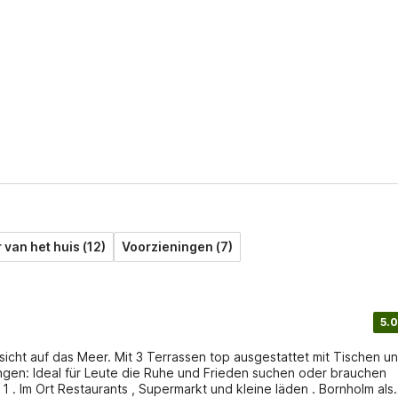
r van het huis (12)
Voorzieningen (7)
5.0
icht auf das Meer. Mit 3 Terrassen top ausgestattet mit Tischen u
ungen: Ideal für Leute die Ruhe und Frieden suchen oder brauchen
 1 . Im Ort Restaurants , Supermarkt und kleine läden . Bornholm als