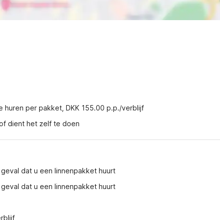
e huren per pakket, DKK 155.00 p.p./verblijf
f dient het zelf te doen
et geval dat u een linnenpakket huurt
et geval dat u een linnenpakket huurt
blijf