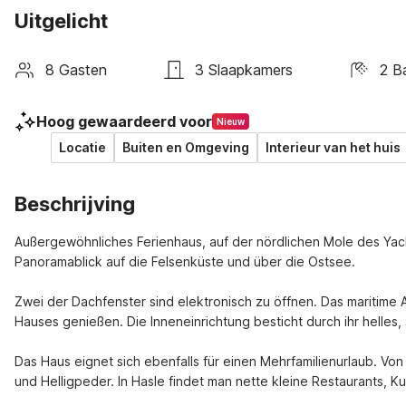
Uitgelicht
8 Gasten
3 Slaapkamers
2 B
Hoog gewaardeerd voor
Nieuw
Locatie
Buiten en Omgeving
Interieur van het huis
Beschrijving
Außergewöhnliches Ferienhaus, auf der nördlichen Mole des Yac
Panoramablick auf die Felsenküste und über die Ostsee.
Zwei der Dachfenster sind elektronisch zu öffnen. Das maritime
Hauses genießen. Die Inneneinrichtung besticht durch ihr helles,
Das Haus eignet sich ebenfalls für einen Mehrfamilienurlaub. Vo
und Helligpeder. In Hasle findet man nette kleine Restaurants, 