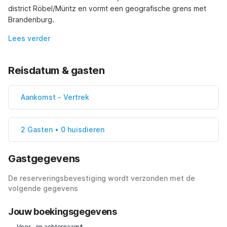
district Röbel/Müritz en vormt een geografische grens met 
Brandenburg.
Lees verder
Reisdatum & gasten
Aankomst
-
Vertrek
2 Gasten • 0 huisdieren
Gastgegevens
De reserveringsbevestiging wordt verzonden met de
volgende gegevens
Jouw boekingsgegevens
Voor- en achternaam*