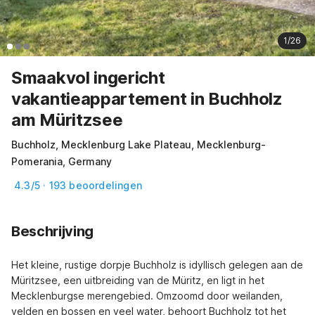
1/26
Smaakvol ingericht
vakantieappartement in Buchholz
am Müritzsee
Buchholz, Mecklenburg Lake Plateau, Mecklenburg-
Pomerania, Germany
4.3/5 · 193 beoordelingen
Beschrijving
Het kleine, rustige dorpje Buchholz is idyllisch gelegen aan de 
Müritzsee, een uitbreiding van de Müritz, en ligt in het 
Mecklenburgse merengebied. Omzoomd door weilanden, 
velden en bossen en veel water, behoort Buchholz tot het 