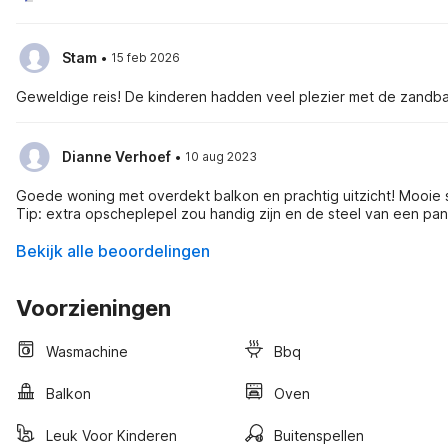
·
Stam
15 feb 2026
Geweldige reis! De kinderen hadden veel plezier met de zandbak 
·
Dianne Verhoef
10 aug 2023
Goede woning met overdekt balkon en prachtig uitzicht! Mooie 
Tip: extra opscheplepel zou handig zijn en de steel van een p
Bekijk alle beoordelingen
Voorzieningen
Wasmachine
Bbq
Balkon
Oven
Leuk Voor Kinderen
Buitenspellen