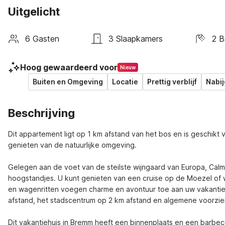
Uitgelicht
6 Gasten
3 Slaapkamers
2 
Hoog gewaardeerd voor
Nieuw
Buiten en Omgeving
Locatie
Prettig verblijf
Nabij
Beschrijving
Dit appartement ligt op 1 km afstand van het bos en is geschikt 
genieten van de natuurlijke omgeving.

Gelegen aan de voet van de steilste wijngaard van Europa, Calmon
hoogstandjes. U kunt genieten van een cruise op de Moezel of w
en wagenritten voegen charme en avontuur toe aan uw vakantie.
afstand, het stadscentrum op 2 km afstand en algemene voorzien
Dit vakantiehuis in Bremm heeft een binnenplaats en een barbecue