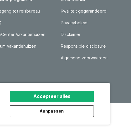
gang tot reisbureau
Kwaliteit gegarandeerd
Q
Privacybeleid
nCenter Vakantiehuizen
Disclaimer
um Vakantiehuizen
Responsible disclosure
Algemene voorwaarden
Accepteer alles
Aanpassen