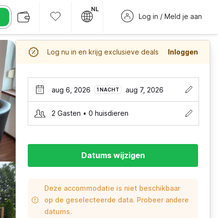
NL
Log in / Meld je aan
Log nu in en krijg exclusieve deals
Inloggen
aug 6, 2026
aug 7, 2026
1 NACHT
2 Gasten • 0 huisdieren
Datums wijzigen
Deze accommodatie is niet beschikbaar
op de geselecteerde data. Probeer andere
datums.