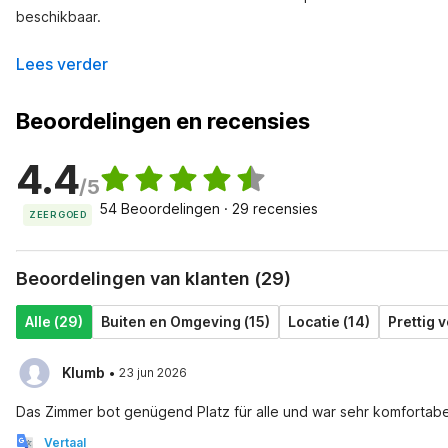
beschikbaar.
Lees verder
Beoordelingen en recensies
4.4
/5
54 Beoordelingen · 29 recensies
ZEER GOED
Beoordelingen van klanten (29)
Alle (29)
Buiten en Omgeving (15)
Locatie (14)
Prettig ve
·
Klumb
23 jun 2026
Das Zimmer bot genügend Platz für alle und war sehr komfortabe
Vertaal