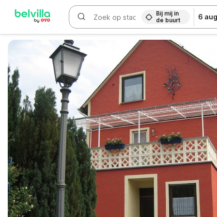
Bij mij in
6 aug
de buurt
WIZARD MEMBER