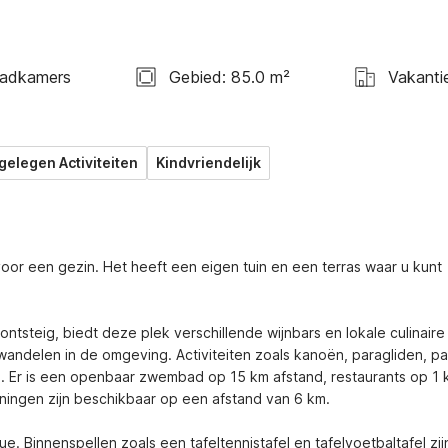
Badkamers
Gebied: 85.0 m²
Vakanti
gelegen Activiteiten
Kindvriendelijk
voor een gezin. Het heeft een eigen tuin en een terras waar u kunt 
tsteig, biedt deze plek verschillende wijnbars en lokale culinaire 
andelen in de omgeving. Activiteiten zoals kanoën, paragliden, pa
 Er is een openbaar zwembad op 15 km afstand, restaurants op 1 k
ingen zijn beschikbaar op een afstand van 6 km. 

. Binnenspellen zoals een tafeltennistafel en tafelvoetbaltafel zijn