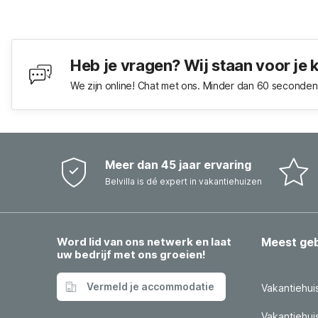
Heb je vragen? Wij staan voor je 
We zijn online! Chat met ons. Minder dan 60 seconden 
Meer dan 45 jaar ervaring
Belvilla is dé expert in vakantiehuizen
Word lid van ons netwerk en laat
Meest ge
uw bedrijf met ons groeien!
Vermeld je accommodatie
Vakantiehui
Vakantiehui