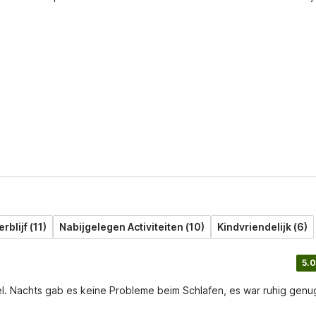
rblijf (11)
Nabijgelegen Activiteiten (10)
Kindvriendelijk (6)
5.0
l. Nachts gab es keine Probleme beim Schlafen, es war ruhig genu