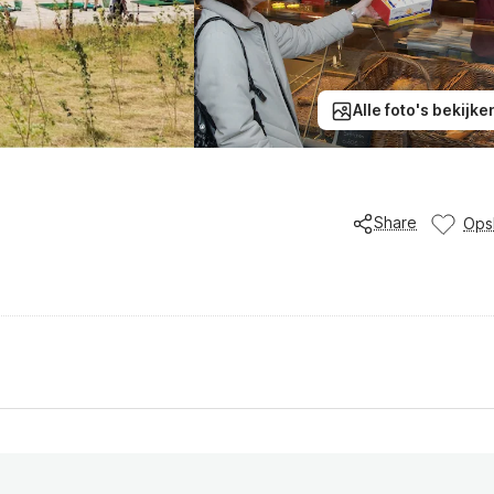
Alle foto's bekijke
Share
Ops