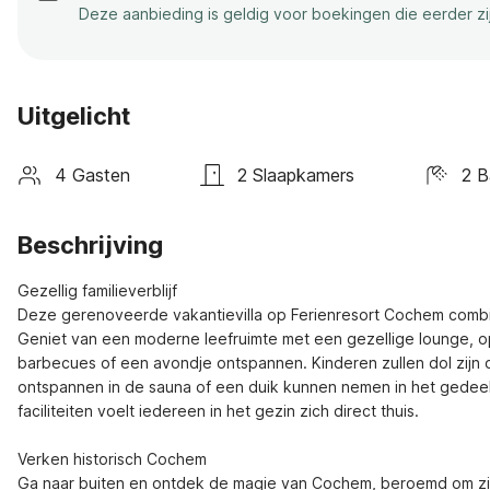
Deze aanbieding is geldig voor boekingen die eerder z
Uitgelicht
4 Gasten
2 Slaapkamers
2 
Beschrijving
Gezellig familieverblijf

Deze gerenoveerde vakantievilla op Ferienresort Cochem combine
Geniet van een moderne leefruimte met een gezellige lounge, op
barbecues of een avondje ontspannen. Kinderen zullen dol zijn o
ontspannen in de sauna of een duik kunnen nemen in het gedeeld
faciliteiten voelt iedereen in het gezin zich direct thuis.

Verken historisch Cochem

Ga naar buiten en ontdek de magie van Cochem, beroemd om zijn 