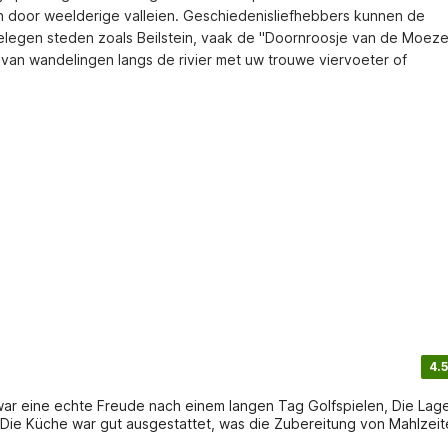
n door weelderige valleien. Geschiedenisliefhebbers kunnen de 
gen steden zoals Beilstein, vaak de "Doornroosje van de Moezel
van wandelingen langs de rivier met uw trouwe viervoeter of 
4.5
a war eine echte Freude nach einem langen Tag Golfspielen, Die Lage
 Die Küche war gut ausgestattet, was die Zubereitung von Mahlzei