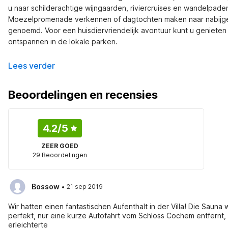
u naar schilderachtige wijngaarden, riviercruises en wandelpade
Moezelpromenade verkennen of dagtochten maken naar nabijgele
genoemd. Voor een huisdiervriendelijk avontuur kunt u genieten 
ontspannen in de lokale parken.
Lees verder
Beoordelingen en recensies
4.2
/5
ZEER GOED
29 Beoordelingen
·
Bossow
21 sep 2019
Wir hatten einen fantastischen Aufenthalt in der Villa! Die Saun
perfekt, nur eine kurze Autofahrt vom Schloss Cochem entfernt,
erleichterte