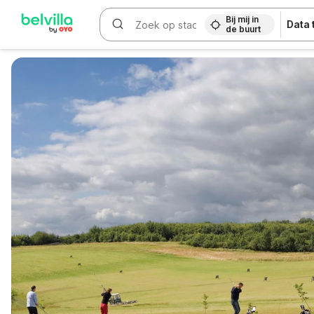
Bij mij in
Data
de buurt
WIZARD MEMBER