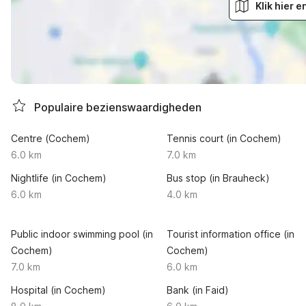
Klik hier 
Populaire bezienswaardigheden
Centre (Cochem)
Tennis court (in Cochem)
6.0 km
7.0 km
Nightlife (in Cochem)
Bus stop (in Brauheck)
6.0 km
4.0 km
Public indoor swimming pool (in
Tourist information office (in
Cochem)
Cochem)
7.0 km
6.0 km
Hospital (in Cochem)
Bank (in Faid)