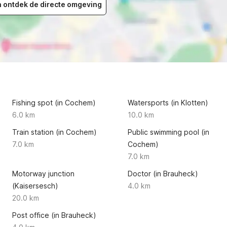
en ontdek de directe omgeving
Fishing spot (in Cochem)
Watersports (in Klotten)
6.0 km
10.0 km
Train station (in Cochem)
Public swimming pool (in
7.0 km
Cochem)
7.0 km
Motorway junction
Doctor (in Brauheck)
(Kaisersesch)
4.0 km
20.0 km
Post office (in Brauheck)