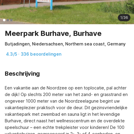
1/36
Meerpark Burhave, Burhave
Butjadingen, Niedersachsen, Northern sea coast, Germany
4.3/5 · 336 beoordelingen
Beschrijving
Een vakantie aan de Noordzee op een toplocatie, pal achter 
de dijk! Op slechts 200 meter van het zand- en grasstrand en 
ongeveer 1000 meter van de Noordzeelagune begint uw 
vakantieplezier praktisch voor de deur. Dit gezinsvriendelijke 
vakantiepark met zwembad en sauna ligt in het levendige 
Burhave, direct naast het wellnesscentrum en de overdekte 
speelschuur – een echte trekpleister voor kinderen! De 100 
vakantiehuizen, gegroepeerd in 2-, 3- of 4-eenheden, en 