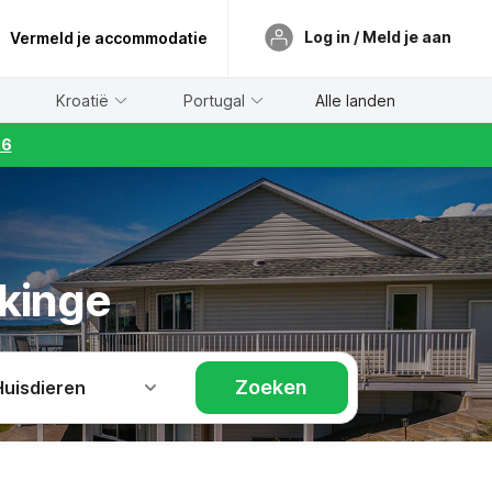
Log in / Meld je aan
Vermeld je accommodatie
Kroatië
Portugal
Alle landen
26
kinge
Zoeken
Huisdieren