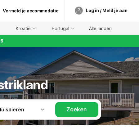
Log in / Meld je aan
Vermeld je accommodatie
Kroatië
Portugal
Alle landen
26
strikland
Zoeken
Huisdieren