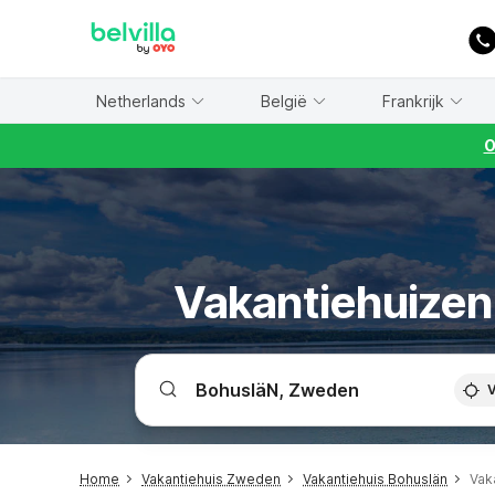
WIZARD MEMBER
Netherlands
België
Frankrijk
O
Vakantiehuizen
V
Home
Vakantiehuis Zweden
Vakantiehuis Bohuslän
Vak