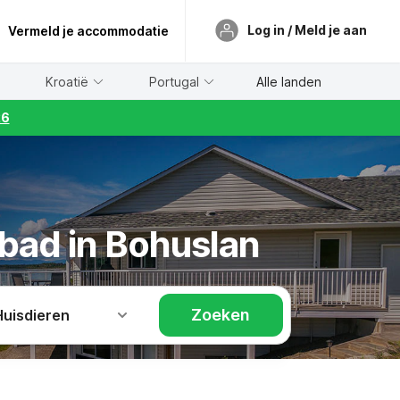
Log in / Meld je aan
Vermeld je accommodatie
Kroatië
Portugal
Alle landen
26
bad in Bohuslan
Zoeken
Huisdieren