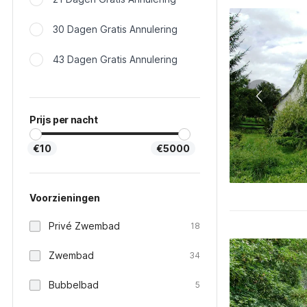
30 Dagen Gratis Annulering
43 Dagen Gratis Annulering
Prijs per nacht
€10
€5000
Voorzieningen
Privé Zwembad
18
Zwembad
34
Bubbelbad
5