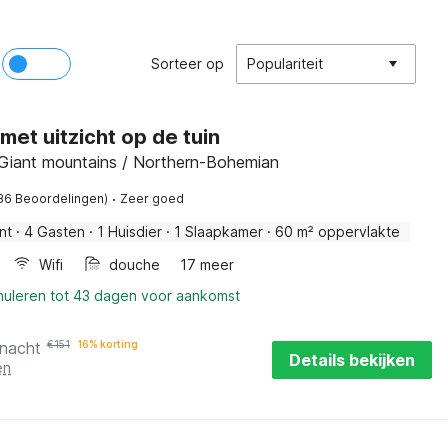
Sorteer op
Populariteit
 met uitzicht op de tuin
Giant mountains / Northern-Bohemian
·
36 Beoordelingen)
Zeer goed
nt
·
4 Gasten
·
1 Huisdier
·
1 Slaapkamer
·
60 m² oppervlakte
Wifi
douche
17 meer
nnuleren tot 43 dagen voor aankomst
 nacht
€
151
16% korting
Details bekijken
en