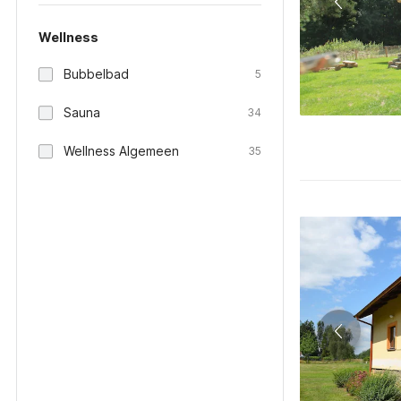
Wellness
Bubbelbad
5
Sauna
34
Wellness Algemeen
35