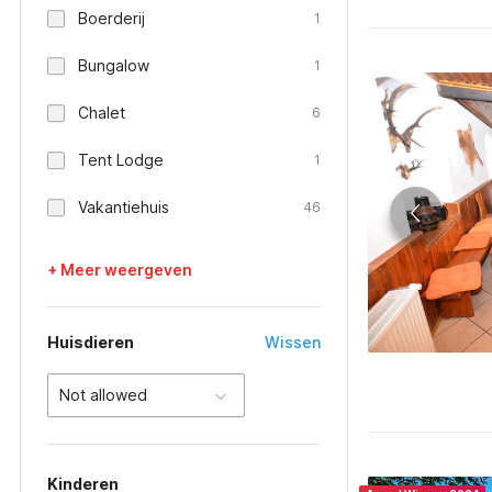
Boerderij
1
Bungalow
1
Chalet
6
Tent Lodge
1
Vakantiehuis
46
+ Meer weergeven
Huisdieren
Wissen
Not allowed
Kinderen