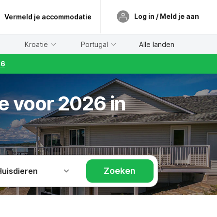
Log in / Meld je aan
Vermeld je accommodatie
Kroatië
Portugal
Alle landen
26
e voor 2026 in
Zoeken
Huisdieren