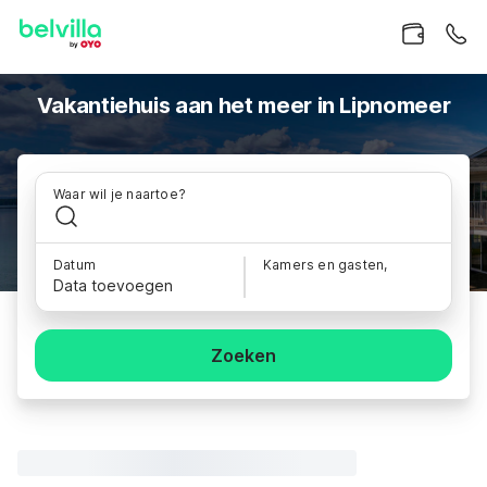
Vakantiehuis aan het meer in Lipnomeer
Waar wil je naartoe?
Datum
Kamers en gasten,
Data toevoegen
Zoeken