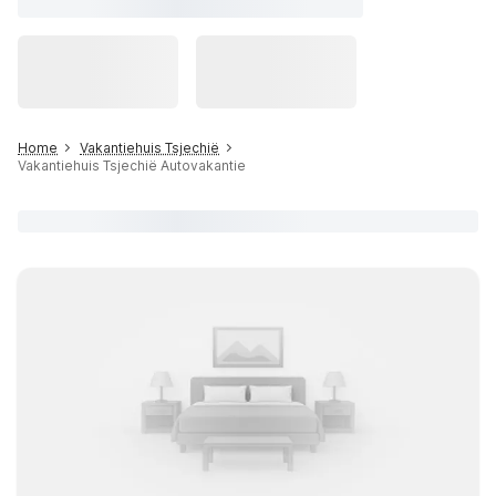
Home
Vakantiehuis Tsjechië
Vakantiehuis Tsjechië Autovakantie