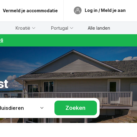
Log in / Meld je aan
Vermeld je accommodatie
Kroatië
Portugal
Alle landen
26
st
Zoeken
Huisdieren