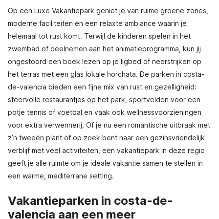
Op een Luxe Vakantiepark geniet je van ruime groene zones,
moderne faciliteiten en een relaxte ambiance waarin je
helemaal tot rust komt. Terwijl de kinderen spelen in het
zwembad of deelnemen aan het animatieprogramma, kun jij
ongestoord een boek lezen op je ligbed of neerstrijken op
het terras met een glas lokale horchata. De parken in costa-
de-valencia bieden een fijne mix van rust en gezelligheid:
sfeervolle restaurantjes op het park, sportvelden voor een
potje tennis of voetbal en vaak ook wellnessvoorzieningen
voor extra verwennerij. Of je nu een romantische uitbraak met
z’n tweeën plant of op zoek bent naar een gezinsvriendelijk
verblijf met veel activiteiten, een vakantiepark in deze regio
geeft je alle ruimte om je ideale vakantie samen te stellen in
een warme, mediterrane setting.
Vakantieparken in costa-de-
valencia aan een meer