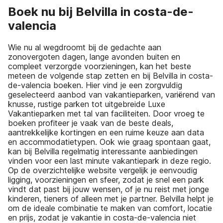
Boek nu bij Belvilla in costa-de-
valencia
Wie nu al wegdroomt bij de gedachte aan
zonovergoten dagen, lange avonden buiten en
compleet verzorgde voorzieningen, kan het beste
meteen de volgende stap zetten en bij Belvilla in costa-
de-valencia boeken. Hier vind je een zorgvuldig
geselecteerd aanbod van vakantieparken, variërend van
knusse, rustige parken tot uitgebreide Luxe
Vakantieparken met tal van faciliteiten. Door vroeg te
boeken profiteer je vaak van de beste deals,
aantrekkelijke kortingen en een ruime keuze aan data
en accommodatietypen. Ook wie graag spontaan gaat,
kan bij Belvilla regelmatig interessante aanbiedingen
vinden voor een last minute vakantiepark in deze regio.
Op de overzichtelijke website vergelijk je eenvoudig
ligging, voorzieningen en sfeer, zodat je snel een park
vindt dat past bij jouw wensen, of je nu reist met jonge
kinderen, tieners of alleen met je partner. Belvilla helpt je
om de ideale combinatie te maken van comfort, locatie
en prijs, zodat je vakantie in costa-de-valencia niet