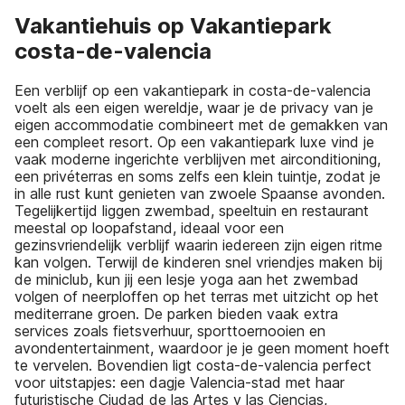
Vakantiehuis op Vakantiepark
costa-de-valencia
Een verblijf op een vakantiepark in costa-de-valencia
voelt als een eigen wereldje, waar je de privacy van je
eigen accommodatie combineert met de gemakken van
een compleet resort. Op een vakantiepark luxe vind je
vaak moderne ingerichte verblijven met airconditioning,
een privéterras en soms zelfs een klein tuintje, zodat je
in alle rust kunt genieten van zwoele Spaanse avonden.
Tegelijkertijd liggen zwembad, speeltuin en restaurant
meestal op loopafstand, ideaal voor een
gezinsvriendelijk verblijf waarin iedereen zijn eigen ritme
kan volgen. Terwijl de kinderen snel vriendjes maken bij
de miniclub, kun jij een lesje yoga aan het zwembad
volgen of neerploffen op het terras met uitzicht op het
mediterrane groen. De parken bieden vaak extra
services zoals fietsverhuur, sporttoernooien en
avondentertainment, waardoor je je geen moment hoeft
te vervelen. Bovendien ligt costa-de-valencia perfect
voor uitstapjes: een dagje Valencia-stad met haar
futuristische Ciudad de las Artes y las Ciencias,