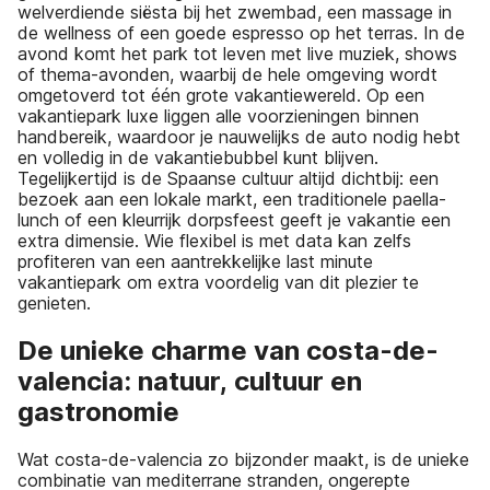
welverdiende siësta bij het zwembad, een massage in
de wellness of een goede espresso op het terras. In de
avond komt het park tot leven met live muziek, shows
of thema-avonden, waarbij de hele omgeving wordt
omgetoverd tot één grote vakantiewereld. Op een
vakantiepark luxe liggen alle voorzieningen binnen
handbereik, waardoor je nauwelijks de auto nodig hebt
en volledig in de vakantiebubbel kunt blijven.
Tegelijkertijd is de Spaanse cultuur altijd dichtbij: een
bezoek aan een lokale markt, een traditionele paella-
lunch of een kleurrijk dorpsfeest geeft je vakantie een
extra dimensie. Wie flexibel is met data kan zelfs
profiteren van een aantrekkelijke last minute
vakantiepark om extra voordelig van dit plezier te
genieten.
De unieke charme van costa-de-
valencia: natuur, cultuur en
gastronomie
Wat costa-de-valencia zo bijzonder maakt, is de unieke
combinatie van mediterrane stranden, ongerepte