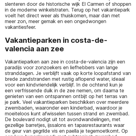
slenteren door de historische wijk El Carmen of shoppen
in de moderne winkelstraten. Terug op het vakantiepark
voelt het direct weer als thuiskomen, maar dan met
meer zon, meer gemak en een ongedwongen
vakantiesfeer.
Vakantieparken in costa-de-
valencia aan zee
Vakantieparken aan zee in costa-de-valencia zijn een
paradijs voor zonzoekers en liefhebbers van lange
stranddagen. Je verblijft vaak op korte loopafstand van
brede zandstranden met rustig aflopend water, ideaal
voor een kindvriendelijk verblijf. In de ochtend kun je
een verfrissende duik in de zee nemen, om daarna te
genieten van een ontspannen ontbijt op het terras van
je park. Veel vakantieparken beschikken over meerdere
zwembaden, waaronder een kinderbad, waardoor je
moeiteloos kunt afwisselen tussen strand en zwembad.
De boulevard nodigt uit tot avondwandelingen, met
gezellige barretjes, ijssalons en tapasrestaurants waar
de geur van gegrilde vis en paella je tegemoetkomt. Op