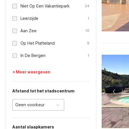
Niet Op Een Vakantiepark
24
Leerzijde
1
Aan Zee
10
Op Het Platteland
9
In De Bergen
1
+ Meer weergeven
Afstand tot het stadscentrum
Geen voorkeur
Aantal slaapkamers