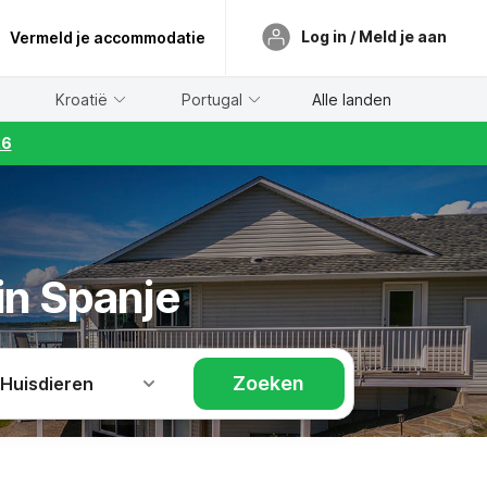
Log in / Meld je aan
Vermeld je accommodatie
Kroatië
Portugal
Alle landen
26
in Spanje
Zoeken
 Huisdieren