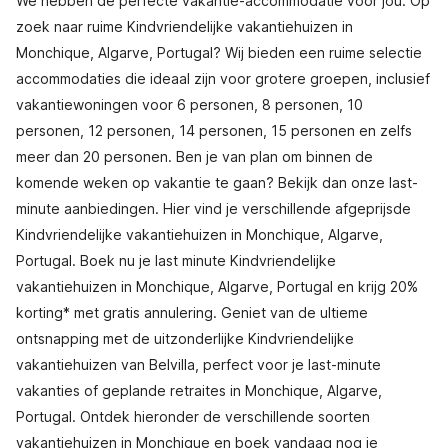
We hebben de perfecte vakantie-accommodatie voor jou. Op
zoek naar ruime Kindvriendelijke vakantiehuizen in
Monchique, Algarve, Portugal? Wij bieden een ruime selectie
accommodaties die ideaal zijn voor grotere groepen, inclusief
vakantiewoningen voor 6 personen, 8 personen, 10
personen, 12 personen, 14 personen, 15 personen en zelfs
meer dan 20 personen. Ben je van plan om binnen de
komende weken op vakantie te gaan? Bekijk dan onze last-
minute aanbiedingen. Hier vind je verschillende afgeprijsde
Kindvriendelijke vakantiehuizen in Monchique, Algarve,
Portugal. Boek nu je last minute Kindvriendelijke
vakantiehuizen in Monchique, Algarve, Portugal en krijg 20%
korting* met gratis annulering. Geniet van de ultieme
ontsnapping met de uitzonderlijke Kindvriendelijke
vakantiehuizen van Belvilla, perfect voor je last-minute
vakanties of geplande retraites in Monchique, Algarve,
Portugal. Ontdek hieronder de verschillende soorten
vakantiehuizen in Monchique en boek vandaag nog je