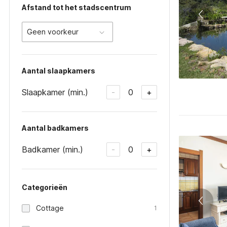
Afstand tot het stadscentrum
Geen voorkeur
Aantal slaapkamers
Slaapkamer (min.)
0
-
+
Aantal badkamers
Badkamer (min.)
0
-
+
Categorieën
Cottage
1