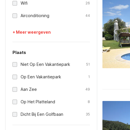
Wifi
26
Airconditioning
44
+ Meer weergeven
Plaats
Niet Op Een Vakantiepark
51
Op Een Vakantiepark
1
Aan Zee
49
Op Het Platteland
8
Dicht Bij Een Golfbaan
35