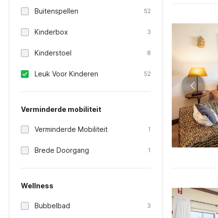
Buitenspellen
52
Kinderbox
3
Kinderstoel
8
Leuk Voor Kinderen
52
Verminderde mobiliteit
Verminderde Mobiliteit
1
Brede Doorgang
1
Wellness
Bubbelbad
3