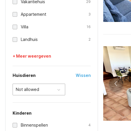
Vakantiehuis
29
Appartement
3
Villa
16
Landhuis
2
+ Meer weergeven
Huisdieren
Wissen
Not allowed
Kinderen
Binnenspellen
4