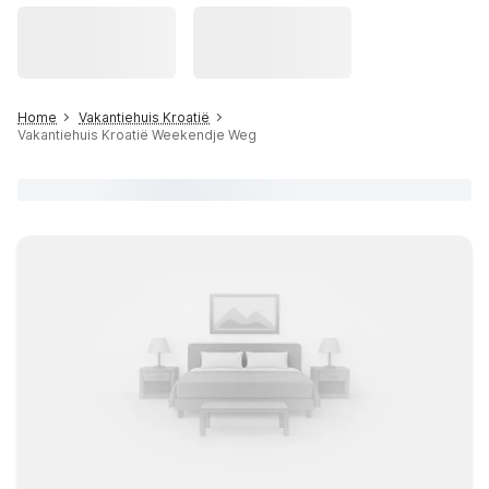
Home
Vakantiehuis Kroatië
Vakantiehuis Kroatië Weekendje Weg