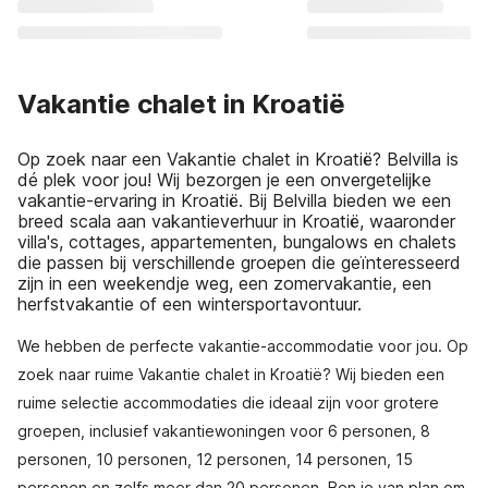
Vakantie chalet in Kroatië
Op zoek naar een Vakantie chalet in Kroatië? Belvilla is
dé plek voor jou! Wij bezorgen je een onvergetelijke
vakantie-ervaring in Kroatië. Bij Belvilla bieden we een
breed scala aan vakantieverhuur in Kroatië, waaronder
villa's, cottages, appartementen, bungalows en chalets
die passen bij verschillende groepen die geïnteresseerd
zijn in een weekendje weg, een zomervakantie, een
herfstvakantie of een wintersportavontuur.
We hebben de perfecte vakantie-accommodatie voor jou. Op
zoek naar ruime Vakantie chalet in Kroatië? Wij bieden een
ruime selectie accommodaties die ideaal zijn voor grotere
groepen, inclusief vakantiewoningen voor 6 personen, 8
personen, 10 personen, 12 personen, 14 personen, 15
personen en zelfs meer dan 20 personen. Ben je van plan om