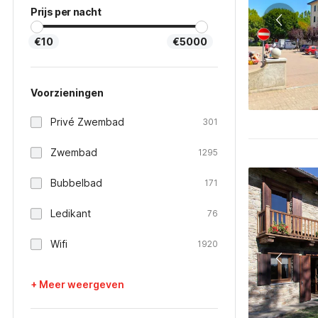
Prijs per nacht
€10
€5000
Voorzieningen
Privé Zwembad
301
Zwembad
1295
Bubbelbad
171
Ledikant
76
Wifi
1920
+ Meer weergeven