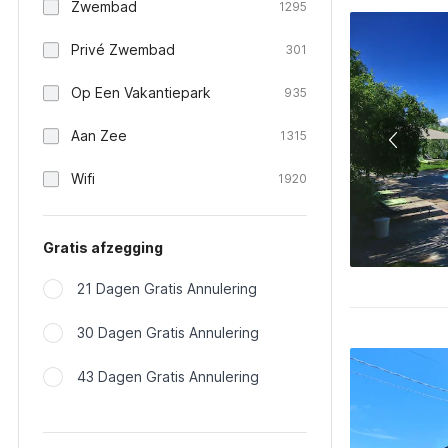
Zwembad
1295
Privé Zwembad
301
Op Een Vakantiepark
935
Aan Zee
1315
Wifi
1920
Gratis afzegging
21 Dagen Gratis Annulering
30 Dagen Gratis Annulering
43 Dagen Gratis Annulering