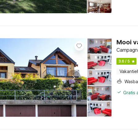
Mooi v
Campagna
3.6 / 5
Vakantie
Wasba
Gratis