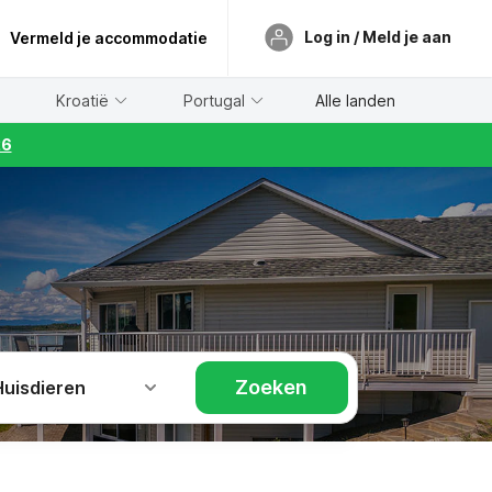
Log in / Meld je aan
Vermeld je accommodatie
Kroatië
Portugal
Alle landen
26
Zoeken
Huisdieren