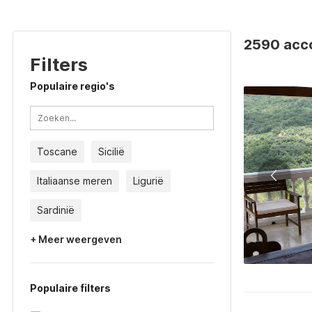
2590 acco
Filters
Populaire regio's
Toscane
Sicilië
Italiaanse meren
Ligurië
Sardinië
+ Meer weergeven
Populaire filters