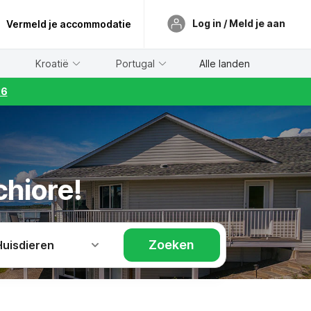
Log in / Meld je aan
Vermeld je accommodatie
Kroatië
Portugal
Alle landen
26
chiore!
Zoeken
Huisdieren