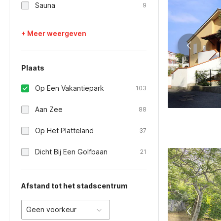
Sauna
9
+ Meer weergeven
Plaats
Op Een Vakantiepark
103
Aan Zee
88
Op Het Platteland
37
Dicht Bij Een Golfbaan
21
Afstand tot het stadscentrum
Geen voorkeur