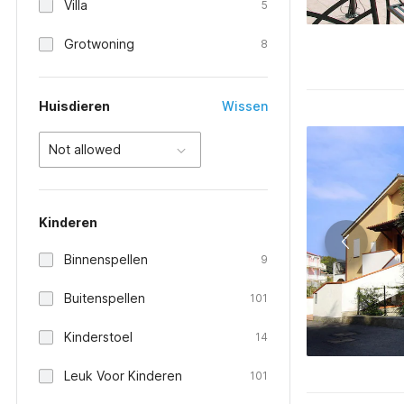
Villa
5
Grotwoning
8
Huisdieren
Wissen
Not allowed
Kinderen
Binnenspellen
9
Buitenspellen
101
Kinderstoel
14
Leuk Voor Kinderen
101