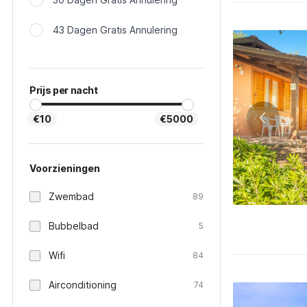
43 Dagen Gratis Annulering
Prijs per nacht
€10
€5000
Voorzieningen
Zwembad
89
Bubbelbad
5
Wifi
84
Airconditioning
74