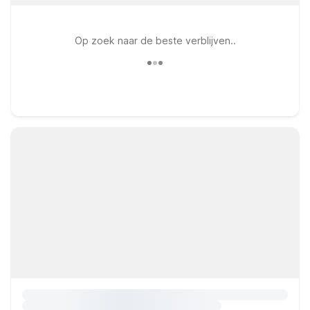
Op zoek naar de beste verblijven..