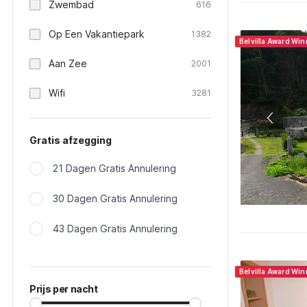
Zwembad
616
Op Een Vakantiepark
1382
Belvilla Award Wi
Aan Zee
2001
Wifi
3281
Gratis afzegging
21 Dagen Gratis Annulering
30 Dagen Gratis Annulering
43 Dagen Gratis Annulering
Belvilla Award Wi
Prijs per nacht