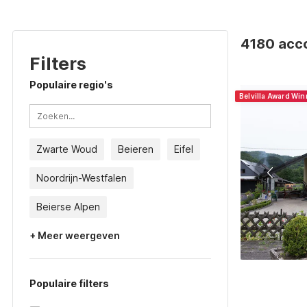
4180 acco
Filters
Populaire regio's
Belvilla Award Win
Zwarte Woud
Beieren
Eifel
Noordrijn-Westfalen
Beierse Alpen
+ Meer weergeven
Populaire filters