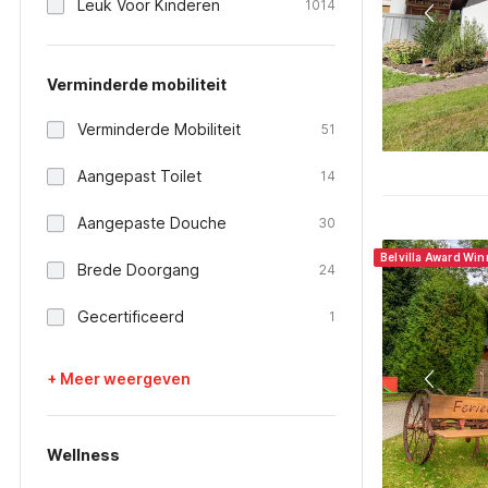
Leuk Voor Kinderen
1014
Verminderde mobiliteit
Verminderde Mobiliteit
51
Aangepast Toilet
14
Aangepaste Douche
30
Belvilla Award Wi
Brede Doorgang
24
Gecertificeerd
1
+ Meer weergeven
Wellness