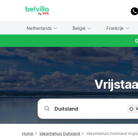
WIZARD MEMBER
Netherlands
België
Frankrijk
O
Vrijsta
V
Home
Vakantiehuis Duitsland
Vakantiehuis Duitsland Vrijs