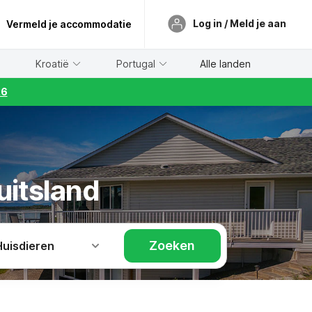
Log in / Meld je aan
Vermeld je accommodatie
Kroatië
Portugal
Alle landen
26
uitsland
Zoeken
Huisdieren