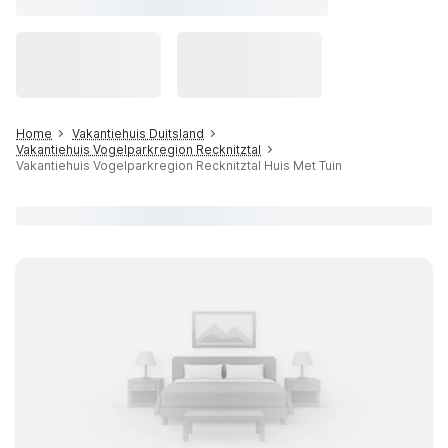
Home
Vakantiehuis Duitsland
Vakantiehuis Vogelparkregion Recknitztal
Vakantiehuis Vogelparkregion Recknitztal Huis Met Tuin