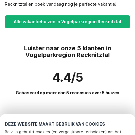
Recknitztal en boek vandaag nog je perfecte vakantie!
Alle vakantiehuizen in Vogelparkregion Recknitztal
Luister naar onze 5 klanten in
Vogelparkregion Recknitztal
4.4/5
Gebaseerd op meer dan 5 recensies over 5 huizen
Meest populaire bestemmingen voor
vakantie
DEZE WEBSITE MAAKT GEBRUIK VAN COOKIES
Belvilla gebruikt cookies (en vergelijkbare technieken) om het