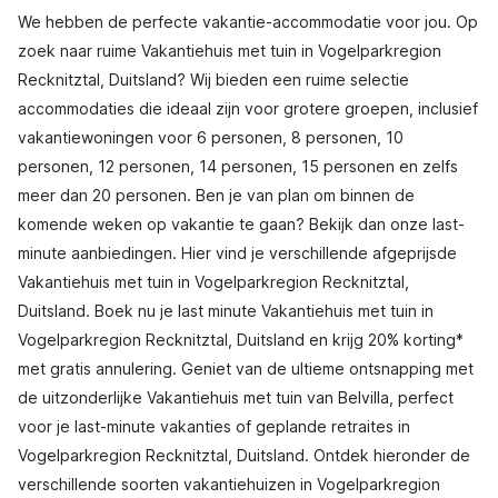
We hebben de perfecte vakantie-accommodatie voor jou. Op
zoek naar ruime Vakantiehuis met tuin in Vogelparkregion
Recknitztal, Duitsland? Wij bieden een ruime selectie
accommodaties die ideaal zijn voor grotere groepen, inclusief
vakantiewoningen voor 6 personen, 8 personen, 10
personen, 12 personen, 14 personen, 15 personen en zelfs
meer dan 20 personen. Ben je van plan om binnen de
komende weken op vakantie te gaan? Bekijk dan onze last-
minute aanbiedingen. Hier vind je verschillende afgeprijsde
Vakantiehuis met tuin in Vogelparkregion Recknitztal,
Duitsland. Boek nu je last minute Vakantiehuis met tuin in
Vogelparkregion Recknitztal, Duitsland en krijg 20% korting*
met gratis annulering. Geniet van de ultieme ontsnapping met
de uitzonderlijke Vakantiehuis met tuin van Belvilla, perfect
voor je last-minute vakanties of geplande retraites in
Vogelparkregion Recknitztal, Duitsland. Ontdek hieronder de
verschillende soorten vakantiehuizen in Vogelparkregion