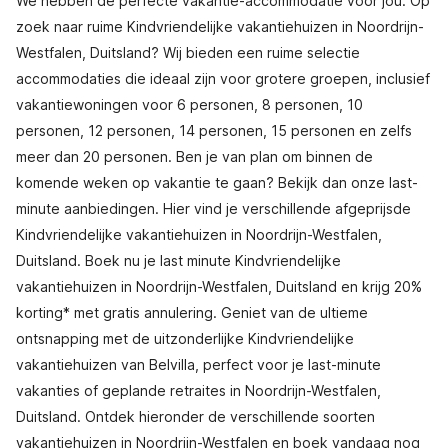
We hebben de perfecte vakantie-accommodatie voor jou. Op
zoek naar ruime Kindvriendelijke vakantiehuizen in Noordrijn-
Westfalen, Duitsland? Wij bieden een ruime selectie
accommodaties die ideaal zijn voor grotere groepen, inclusief
vakantiewoningen voor 6 personen, 8 personen, 10
personen, 12 personen, 14 personen, 15 personen en zelfs
meer dan 20 personen. Ben je van plan om binnen de
komende weken op vakantie te gaan? Bekijk dan onze last-
minute aanbiedingen. Hier vind je verschillende afgeprijsde
Kindvriendelijke vakantiehuizen in Noordrijn-Westfalen,
Duitsland. Boek nu je last minute Kindvriendelijke
vakantiehuizen in Noordrijn-Westfalen, Duitsland en krijg 20%
korting* met gratis annulering. Geniet van de ultieme
ontsnapping met de uitzonderlijke Kindvriendelijke
vakantiehuizen van Belvilla, perfect voor je last-minute
vakanties of geplande retraites in Noordrijn-Westfalen,
Duitsland. Ontdek hieronder de verschillende soorten
vakantiehuizen in Noordrijn-Westfalen en boek vandaag nog