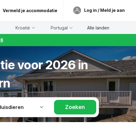
Log in / Meld je aan
Vermeld je accommodatie
Kroatië
Portugal
Alle landen
26
tie voor 2026 in
rn
Zoeken
Huisdieren