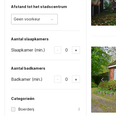
Afstand tot het stadscentrum
Geen voorkeur
Aantal slaapkamers
Slaapkamer (min.)
0
-
+
Aantal badkamers
Badkamer (min.)
0
-
+
Categorieën
Boerderij
2