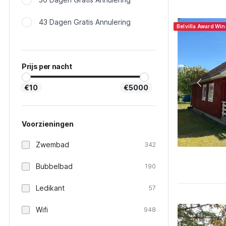
43 Dagen Gratis Annulering
Belvilla Award Wi
Prijs per nacht
€10
€5000
Voorzieningen
Zwembad
342
Bubbelbad
190
Ledikant
57
Wifi
948