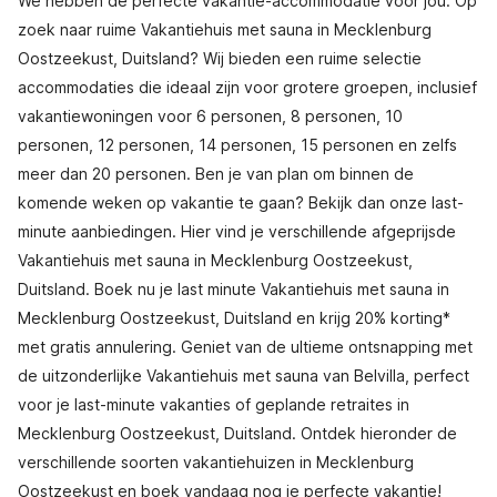
We hebben de perfecte vakantie-accommodatie voor jou. Op
zoek naar ruime Vakantiehuis met sauna in Mecklenburg
Oostzeekust, Duitsland? Wij bieden een ruime selectie
accommodaties die ideaal zijn voor grotere groepen, inclusief
vakantiewoningen voor 6 personen, 8 personen, 10
personen, 12 personen, 14 personen, 15 personen en zelfs
meer dan 20 personen. Ben je van plan om binnen de
komende weken op vakantie te gaan? Bekijk dan onze last-
minute aanbiedingen. Hier vind je verschillende afgeprijsde
Vakantiehuis met sauna in Mecklenburg Oostzeekust,
Duitsland. Boek nu je last minute Vakantiehuis met sauna in
Mecklenburg Oostzeekust, Duitsland en krijg 20% korting*
met gratis annulering. Geniet van de ultieme ontsnapping met
de uitzonderlijke Vakantiehuis met sauna van Belvilla, perfect
voor je last-minute vakanties of geplande retraites in
Mecklenburg Oostzeekust, Duitsland. Ontdek hieronder de
verschillende soorten vakantiehuizen in Mecklenburg
Oostzeekust en boek vandaag nog je perfecte vakantie!