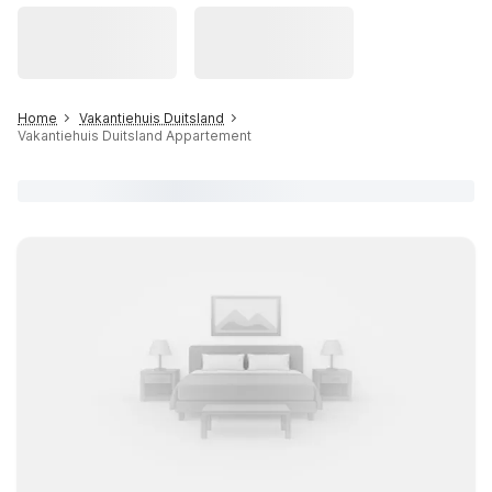
Home
Vakantiehuis Duitsland
Vakantiehuis Duitsland Appartement