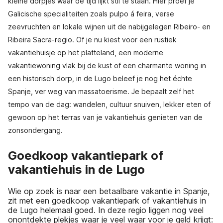
kleine dorpjes waar de tijd lijkt stil te staan. Hier proef je
Galicische specialiteiten zoals pulpo á feira, verse
zeevruchten en lokale wijnen uit de nabijgelegen Ribeiro- en
Ribeira Sacra-regio. Of je nu kiest voor een rustiek
vakantiehuisje op het platteland, een moderne
vakantiewoning vlak bij de kust of een charmante woning in
een historisch dorp, in de Lugo beleef je nog het échte
Spanje, ver weg van massatoerisme. Je bepaalt zelf het
tempo van de dag: wandelen, cultuur snuiven, lekker eten of
gewoon op het terras van je vakantiehuis genieten van de
zonsondergang.
Goedkoop vakantiepark of
vakantiehuis in de Lugo
Wie op zoek is naar een betaalbare vakantie in Spanje,
zit met een goedkoop vakantiepark of vakantiehuis in
de Lugo helemaal goed. In deze regio liggen nog veel
onontdekte plekjes waar je veel waar voor je geld krijgt: