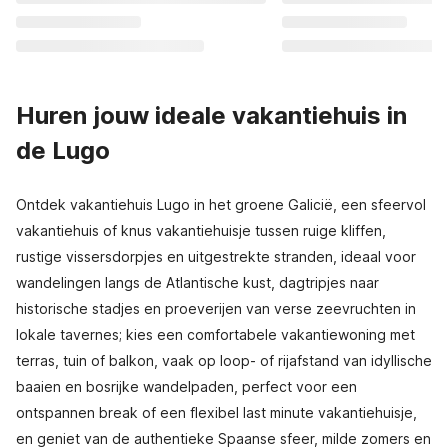
Huren jouw ideale vakantiehuis in
de Lugo
Ontdek vakantiehuis Lugo in het groene Galicië, een sfeervol
vakantiehuis of knus vakantiehuisje tussen ruige kliffen,
rustige vissersdorpjes en uitgestrekte stranden, ideaal voor
wandelingen langs de Atlantische kust, dagtripjes naar
historische stadjes en proeverijen van verse zeevruchten in
lokale tavernes; kies een comfortabele vakantiewoning met
terras, tuin of balkon, vaak op loop- of rijafstand van idyllische
baaien en bosrijke wandelpaden, perfect voor een
ontspannen break of een flexibel last minute vakantiehuisje,
en geniet van de authentieke Spaanse sfeer, milde zomers en