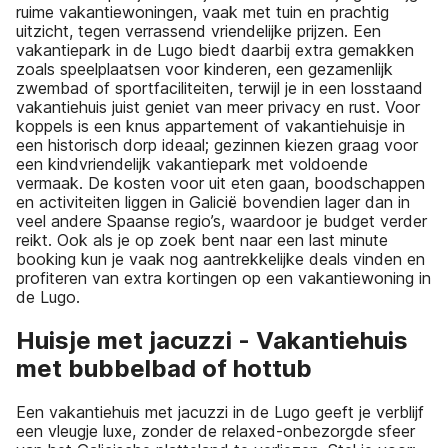
ruime vakantiewoningen, vaak met tuin en prachtig
uitzicht, tegen verrassend vriendelijke prijzen. Een
vakantiepark in de Lugo biedt daarbij extra gemakken
zoals speelplaatsen voor kinderen, een gezamenlijk
zwembad of sportfaciliteiten, terwijl je in een losstaand
vakantiehuis juist geniet van meer privacy en rust. Voor
koppels is een knus appartement of vakantiehuisje in
een historisch dorp ideaal; gezinnen kiezen graag voor
een kindvriendelijk vakantiepark met voldoende
vermaak. De kosten voor uit eten gaan, boodschappen
en activiteiten liggen in Galicië bovendien lager dan in
veel andere Spaanse regio’s, waardoor je budget verder
reikt. Ook als je op zoek bent naar een last minute
booking kun je vaak nog aantrekkelijke deals vinden en
profiteren van extra kortingen op een vakantiewoning in
de Lugo.
Huisje met jacuzzi - Vakantiehuis
met bubbelbad of hottub
Een vakantiehuis met jacuzzi in de Lugo geeft je verblijf
een vleugje luxe, zonder de relaxed-onbezorgde sfeer