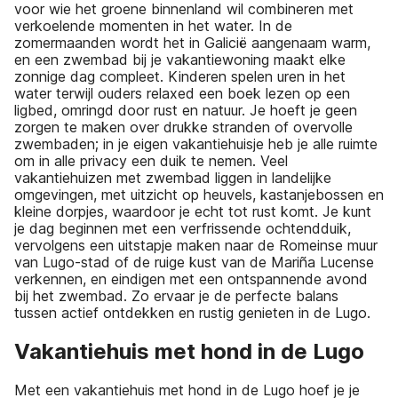
voor wie het groene binnenland wil combineren met
verkoelende momenten in het water. In de
zomermaanden wordt het in Galicië aangenaam warm,
en een zwembad bij je vakantiewoning maakt elke
zonnige dag compleet. Kinderen spelen uren in het
water terwijl ouders relaxed een boek lezen op een
ligbed, omringd door rust en natuur. Je hoeft je geen
zorgen te maken over drukke stranden of overvolle
zwembaden; in je eigen vakantiehuisje heb je alle ruimte
om in alle privacy een duik te nemen. Veel
vakantiehuizen met zwembad liggen in landelijke
omgevingen, met uitzicht op heuvels, kastanjebossen en
kleine dorpjes, waardoor je echt tot rust komt. Je kunt
je dag beginnen met een verfrissende ochtendduik,
vervolgens een uitstapje maken naar de Romeinse muur
van Lugo-stad of de ruige kust van de Mariña Lucense
verkennen, en eindigen met een ontspannende avond
bij het zwembad. Zo ervaar je de perfecte balans
tussen actief ontdekken en rustig genieten in de Lugo.
Vakantiehuis met hond in de Lugo
Met een vakantiehuis met hond in de Lugo hoef je je