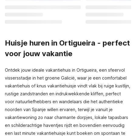
Huisje huren in Ortigueira - perfect
voor jouw vakantie
Ontdek jouw ideale vakantiehuis in Ortigueira, een sfeervol
vissersstadje in het groene Galicië, waar je een comfortabel
vakantiehuis of knus vakantiehuisje vindt vlak bij ruige kustlijn,
rustige zandstranden en indrukwekkende kliffen, perfect
voor natuurliefhebbers en wandelaars die het authentieke
noorden van Spanje willen ervaren, terwijl je vanuit je
vakantiewoning zo naar charmante dorpjes, lokale tapasbars
en schilderachtige haventjes rijdt en bovendien eenvoudig
een last minute vakantiehuisje kunt boeken om spontaan te