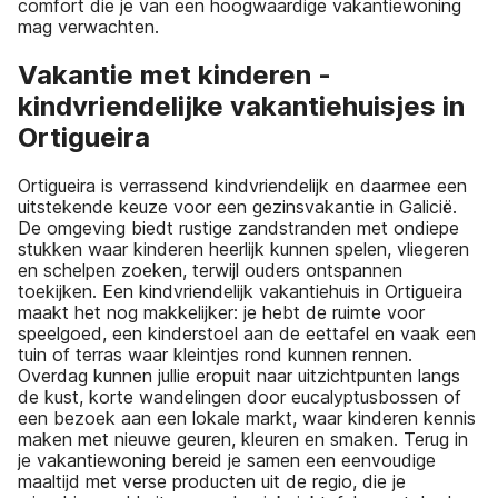
comfort die je van een hoogwaardige vakantiewoning
mag verwachten.
Vakantie met kinderen -
kindvriendelijke vakantiehuisjes in
Ortigueira
Ortigueira is verrassend kindvriendelijk en daarmee een
uitstekende keuze voor een gezinsvakantie in Galicië.
De omgeving biedt rustige zandstranden met ondiepe
stukken waar kinderen heerlijk kunnen spelen, vliegeren
en schelpen zoeken, terwijl ouders ontspannen
toekijken. Een kindvriendelijk vakantiehuis in Ortigueira
maakt het nog makkelijker: je hebt de ruimte voor
speelgoed, een kinderstoel aan de eettafel en vaak een
tuin of terras waar kleintjes rond kunnen rennen.
Overdag kunnen jullie eropuit naar uitzichtpunten langs
de kust, korte wandelingen door eucalyptusbossen of
een bezoek aan een lokale markt, waar kinderen kennis
maken met nieuwe geuren, kleuren en smaken. Terug in
je vakantiewoning bereid je samen een eenvoudige
maaltijd met verse producten uit de regio, die je