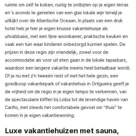
ruimte om zelf te koken, rustig te ontbijten op je eigen terras
en ’s avonds te genieten van een glas lokale wijn terwijl je
uitkijkt over de Atlantische Oceaan. In plaats van een druk
hotel heb je hier je eigen knusse vakantiehuisje als
uitvalsbasis, met een fijne woonkamer, praktische keuken en
vaak een tuin waar kinderen onbezorgd kunnen spelen. De
prijzen in deze regio zijn vriendelijk, zowel voor de
accommodatie als voor uit eten gaan in de lokale tapasbars,
waardoor een langere vakantie ineens heel betaalbaar wordt.
Of je nu met z’n tweeën reist of met het hele gezin, een
goedkoop vakantiepark of vakantiehuis in Ortigueira geeft je
de vrijheid om de regio in je eigen tempo te verkennen, van
de spectaculaire kliffen bij Loiba tot de levendige haven van
Cariño, met steeds het comfortabele gevoel om “thuis” te
komen in je eigen vakantiewoning.
Luxe vakantiehuizen met sauna,