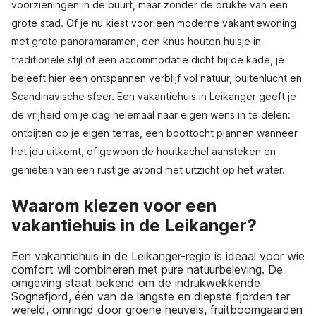
voorzieningen in de buurt, maar zonder de drukte van een
grote stad. Of je nu kiest voor een moderne vakantiewoning
met grote panoramaramen, een knus houten huisje in
traditionele stijl of een accommodatie dicht bij de kade, je
beleeft hier een ontspannen verblijf vol natuur, buitenlucht en
Scandinavische sfeer. Een vakantiehuis in Leikanger geeft je
de vrijheid om je dag helemaal naar eigen wens in te delen:
ontbijten op je eigen terras, een boottocht plannen wanneer
het jou uitkomt, of gewoon de houtkachel aansteken en
genieten van een rustige avond met uitzicht op het water.
Waarom kiezen voor een
vakantiehuis in de Leikanger?
Een vakantiehuis in de Leikanger-regio is ideaal voor wie
comfort wil combineren met pure natuurbeleving. De
omgeving staat bekend om de indrukwekkende
Sognefjord, één van de langste en diepste fjorden ter
wereld, omringd door groene heuvels, fruitboomgaarden