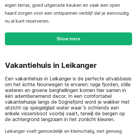
eigen terras, goed uitgeruste keuken en vaak een open
haard zorgen voor een ontspannen verblijf dat je eenvoudig
nu al kunt reserveren.
Show more
Vakantiehuis in Leikanger
Een vakantiehuis in Leikanger is de perfecte uitvalsbasis
om het échte Noorwegen te ervaren: ruige fjorden, stille
wateren en groene berghellingen komen hier samen in
één adembenemend decor. In een comfortabel
vakantiehuisje langs de Sognefjord word je wakker met
uitzicht op spiegelglad water waar ’s ochtends een
enkele vissersboot voorbij vaart, terwijl de bergen op
de achtergrond langzaam in het zonlicht kleuren.
Leikanger voelt gemoedelijk en kleinschalig, met genoeg