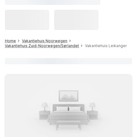
Home
Vakantiehuis Noorwegen
Vakantiehuis Zuid-Noorwegen/Sørlandet
Vakantiehuis Leikanger