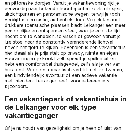
en pittoreske dorpjes. Vanuit je vakantiewoning rijd je
eenvoudig naar bekende hoogtepunten zoals gletsjers,
uitzichtpunten en panoramische wegen, terwijl je toch
verblijft in een rustig, authentiek dorp. Vergeleken met
drukkere toeristische plaatsen biedt Leikanger een meer
persoonlijke en ontspannen sfeer, waar je echt de tijd
neemt om te wandelen, te vissen of gewoon vanuit je
luie stoel naar de constantly veranderende lichtval
boven het fjord te kijken. Bovendien is een vakantiehuis
hier ideaal als je prijs stelt op privacy, ruimte en eigen
voorzieningen: je kookt zelf, spreidt je spullen uit en
hebt een comfortabel thuisgevoel, zelfs als je ver van
huis bent. Voor een romantisch verblijf met z’n tweeën,
een kindvriendelijk avontuur of een actieve vakantie
met vrienden: Leikanger heeft voor iedereen iets
bijzonders.
Een vakantiepark of vakantiehuis in
de Leikanger voor elk type
vakantieganger
Of je nu houdt van gezelligheid om je heen of juist van