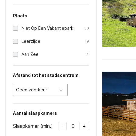
Plaats
Niet Op Een Vakantiepark
30
Leerzijde
19
Aan Zee
4
Afstand tot het stadscentrum
Geen voorkeur
Aantal slaapkamers
Slaapkamer (min.)
0
-
+