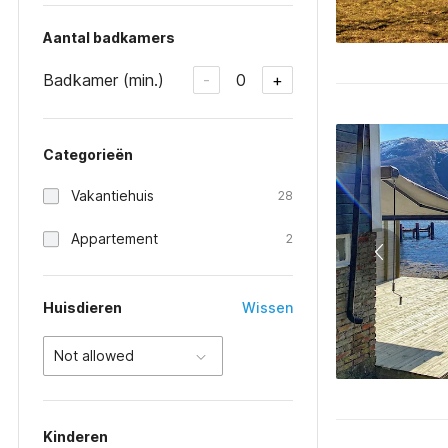
Aantal badkamers
Badkamer (min.)
0
-
+
Categorieën
Vakantiehuis
28
Appartement
2
Huisdieren
Wissen
Not allowed
Kinderen