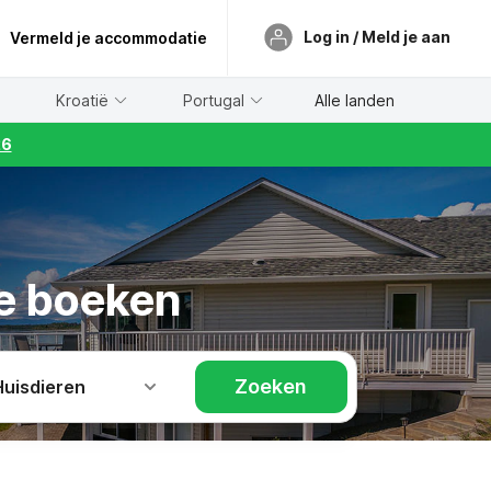
Log in / Meld je aan
Vermeld je accommodatie
Kroatië
Portugal
Alle landen
26
ne boeken
Zoeken
Huisdieren