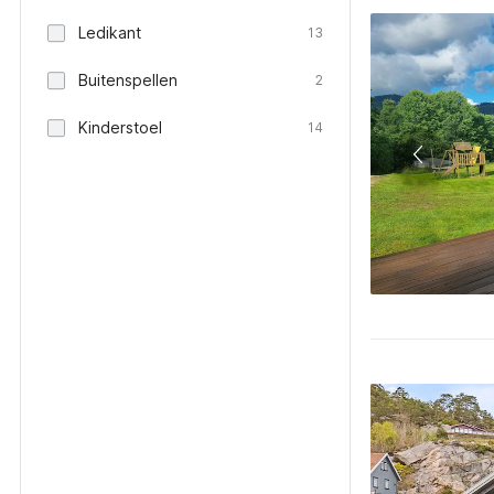
Ledikant
13
Buitenspellen
2
Kinderstoel
14