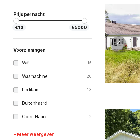
Prijs per nacht
€10
€5000
Voorzieningen
Wifi
15
Wasmachine
20
Ledikant
13
Buitenhaard
1
Open Haard
2
+ Meer weergeven