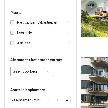
Plaats
Niet Op Een Vakantiepark
26
Leerzijde
18
Aan Zee
3
Afstand tot het stadscentrum
Geen voorkeur
Aantal slaapkamers
Slaapkamer (min.)
0
-
+