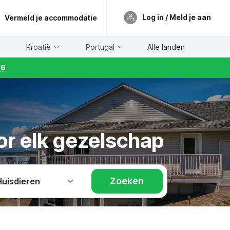
Log in / Meld je aan
Vermeld je accommodatie
Kroatië
Portugal
Alle landen
26
or elk gezelschap
Zoeken
Huisdieren