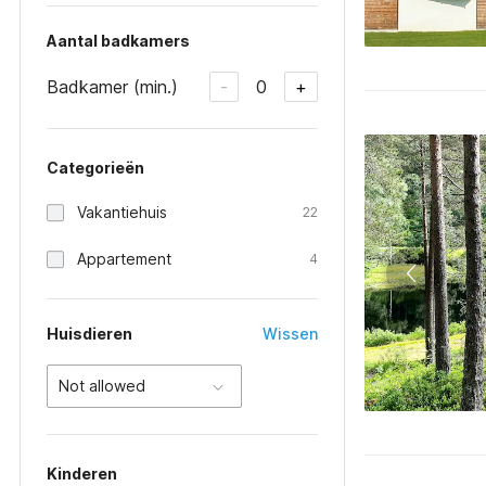
Aantal badkamers
Badkamer (min.)
0
-
+
Categorieën
Vakantiehuis
22
Appartement
4
Huisdieren
Wissen
Not allowed
Kinderen