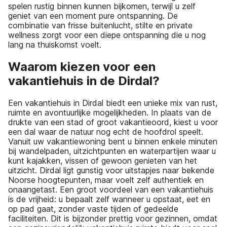
spelen rustig binnen kunnen bijkomen, terwijl u zelf
geniet van een moment pure ontspanning. De
combinatie van frisse buitenlucht, stilte en private
wellness zorgt voor een diepe ontspanning die u nog
lang na thuiskomst voelt.
Waarom kiezen voor een
vakantiehuis in de Dirdal?
Een vakantiehuis in Dirdal biedt een unieke mix van rust,
ruimte en avontuurlijke mogelijkheden. In plaats van de
drukte van een stad of groot vakantieoord, kiest u voor
een dal waar de natuur nog echt de hoofdrol speelt.
Vanuit uw vakantiewoning bent u binnen enkele minuten
bij wandelpaden, uitzichtpunten en waterpartijen waar u
kunt kajakken, vissen of gewoon genieten van het
uitzicht. Dirdal ligt gunstig voor uitstapjes naar bekende
Noorse hoogtepunten, maar voelt zelf authentiek en
onaangetast. Een groot voordeel van een vakantiehuis
is de vrijheid: u bepaalt zelf wanneer u opstaat, eet en
op pad gaat, zonder vaste tijden of gedeelde
faciliteiten. Dit is bijzonder prettig voor gezinnen, omdat