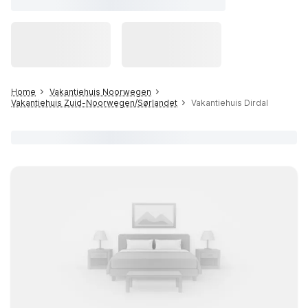
Home
Vakantiehuis Noorwegen
Vakantiehuis Zuid-Noorwegen/Sørlandet
Vakantiehuis Dirdal