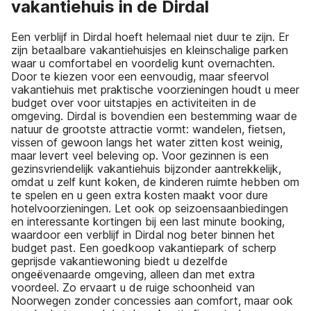
vakantiehuis in de Dirdal
Een verblijf in Dirdal hoeft helemaal niet duur te zijn. Er
zijn betaalbare vakantiehuisjes en kleinschalige parken
waar u comfortabel en voordelig kunt overnachten.
Door te kiezen voor een eenvoudig, maar sfeervol
vakantiehuis met praktische voorzieningen houdt u meer
budget over voor uitstapjes en activiteiten in de
omgeving. Dirdal is bovendien een bestemming waar de
natuur de grootste attractie vormt: wandelen, fietsen,
vissen of gewoon langs het water zitten kost weinig,
maar levert veel beleving op. Voor gezinnen is een
gezinsvriendelijk vakantiehuis bijzonder aantrekkelijk,
omdat u zelf kunt koken, de kinderen ruimte hebben om
te spelen en u geen extra kosten maakt voor dure
hotelvoorzieningen. Let ook op seizoensaanbiedingen
en interessante kortingen bij een last minute booking,
waardoor een verblijf in Dirdal nog beter binnen het
budget past. Een goedkoop vakantiepark of scherp
geprijsde vakantiewoning biedt u dezelfde
ongeëvenaarde omgeving, alleen dan met extra
voordeel. Zo ervaart u de ruige schoonheid van
Noorwegen zonder concessies aan comfort, maar ook