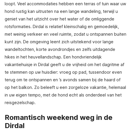
loopt. Veel accommodaties hebben een terras of tuin waar uw
hond rustig kan uitrusten na een lange wandeling, terwijl u
geniet van het uitzicht over het water of de omliggende
rotsformaties. Dirdal is relatief kleinschalig en gemoedelijk,
met weinig verkeer en veel ruimte, zodat u ontspannen buiten
kunt zijn. De omgeving leent zich uitstekend voor lange
wandeltochten, korte avondrondjes en zelfs uitdagende
hikes in het heuvellandschap. Een hondvriendelijk
vakantiehuisje in Dirdal geeft u de vrijheid om het dagritme af
te stemmen op uw huisdier: vroeg op pad, tussendoor even
terug om te ontspannen en ’s avonds samen bij de haard of
op het balkon. Zo beleeft u een zorgeloze vakantie, helemaal
in uw eigen tempo, met de hond echt als onderdeel van het
reisgezelschap.
Romantisch weekend weg in de
Dirdal