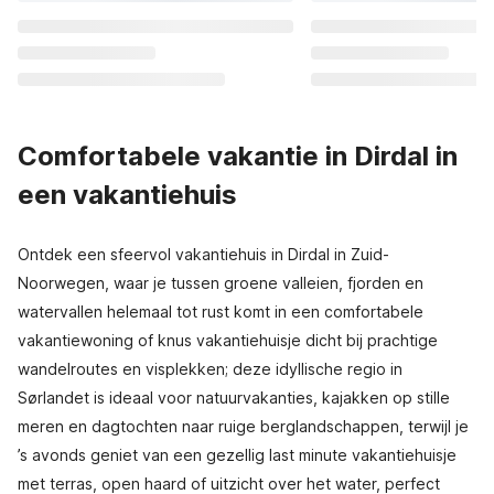
Comfortabele vakantie in Dirdal in
een vakantiehuis
Ontdek een sfeervol vakantiehuis in Dirdal in Zuid-
Noorwegen, waar je tussen groene valleien, fjorden en
watervallen helemaal tot rust komt in een comfortabele
vakantiewoning of knus vakantiehuisje dicht bij prachtige
wandelroutes en visplekken; deze idyllische regio in
Sørlandet is ideaal voor natuurvakanties, kajakken op stille
meren en dagtochten naar ruige berglandschappen, terwijl je
’s avonds geniet van een gezellig last minute vakantiehuisje
met terras, open haard of uitzicht over het water, perfect