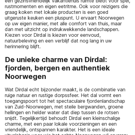
een gezinsvriendelijk vakantiehuis ruimte biedt voor spel,
rustmomenten en eigen eetritme. Ook voor reizigers die
graag koken met lokale producten is een goed
uitgeruste keuken een pluspunt. U ervaart Noorwegen
op uw eigen manier, met alle comfort van thuis, maar
dan met uitzicht op indrukwekkende landschappen.
Kiezen voor Dirdal is kiezen voor eenvoud,
natuurbeleving en een verblijf dat nog lang in uw
herinnering blijft.
De unieke charme van Dirdal:
fjorden, bergen en authentiek
Noorwegen
Wat Dirdal echt bijzonder maakt, is de combinatie van
ruige natuur en rustige dorpssfeer. Het dal vormt een
toegangspoort tot het spectaculaire fjordenlandschap
van Zuid-Noorwegen, met steile bergwanden, groene
hellingen en helder water dat diep tussen de rotsen
snijdt. Tegelijkertijd behoudt Dirdal een kleinschalige
charme, met een paar lokale voorzieningen en een
vriendelijk, ontspannen karakter. Het is een ideale