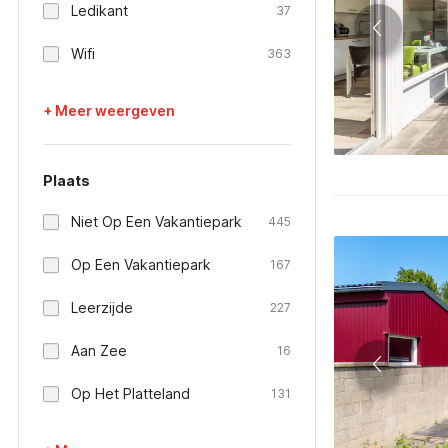
Ledikant
37
Wifi
363
+ Meer weergeven
Plaats
Niet Op Een Vakantiepark
445
Op Een Vakantiepark
167
Leerzijde
227
Aan Zee
16
Op Het Platteland
131