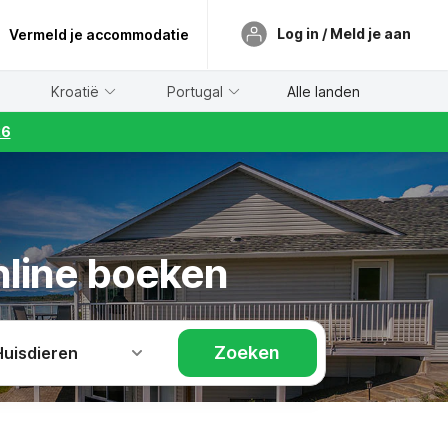
Log in / Meld je aan
Vermeld je accommodatie
Kroatië
Portugal
Alle landen
26
nline boeken
Zoeken
Huisdieren