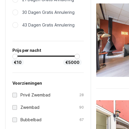
30 Dagen Gratis Annulering
43 Dagen Gratis Annulering
Prijs per nacht
€10
€5000
Voorzieningen
Privé Zwembad
28
Zwembad
90
Bubbelbad
67