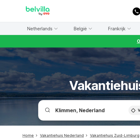
WIZARD MEMBER
Netherlands
België
Frankrijk
O
Vakantiehui
V
Home
Vakantiehuis Nederland
Vakantiehuis Zuid-Limburg