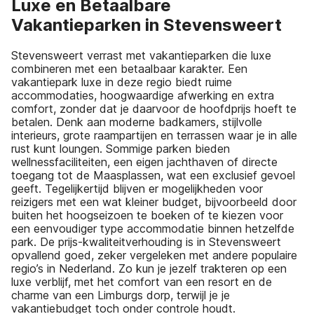
Luxe en Betaalbare
Vakantieparken in Stevensweert
Stevensweert verrast met vakantieparken die luxe
combineren met een betaalbaar karakter. Een
vakantiepark luxe in deze regio biedt ruime
accommodaties, hoogwaardige afwerking en extra
comfort, zonder dat je daarvoor de hoofdprijs hoeft te
betalen. Denk aan moderne badkamers, stijlvolle
interieurs, grote raampartijen en terrassen waar je in alle
rust kunt loungen. Sommige parken bieden
wellnessfaciliteiten, een eigen jachthaven of directe
toegang tot de Maasplassen, wat een exclusief gevoel
geeft. Tegelijkertijd blijven er mogelijkheden voor
reizigers met een wat kleiner budget, bijvoorbeeld door
buiten het hoogseizoen te boeken of te kiezen voor
een eenvoudiger type accommodatie binnen hetzelfde
park. De prijs-kwaliteitverhouding is in Stevensweert
opvallend goed, zeker vergeleken met andere populaire
regio’s in Nederland. Zo kun je jezelf trakteren op een
luxe verblijf, met het comfort van een resort en de
charme van een Limburgs dorp, terwijl je je
vakantiebudget toch onder controle houdt.