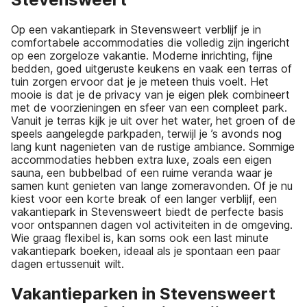
Op een vakantiepark in Stevensweert verblijf je in
comfortabele accommodaties die volledig zijn ingericht
op een zorgeloze vakantie. Moderne inrichting, fijne
bedden, goed uitgeruste keukens en vaak een terras of
tuin zorgen ervoor dat je je meteen thuis voelt. Het
mooie is dat je de privacy van je eigen plek combineert
met de voorzieningen en sfeer van een compleet park.
Vanuit je terras kijk je uit over het water, het groen of de
speels aangelegde parkpaden, terwijl je ’s avonds nog
lang kunt nagenieten van de rustige ambiance. Sommige
accommodaties hebben extra luxe, zoals een eigen
sauna, een bubbelbad of een ruime veranda waar je
samen kunt genieten van lange zomeravonden. Of je nu
kiest voor een korte break of een langer verblijf, een
vakantiepark in Stevensweert biedt de perfecte basis
voor ontspannen dagen vol activiteiten in de omgeving.
Wie graag flexibel is, kan soms ook een last minute
vakantiepark boeken, ideaal als je spontaan een paar
dagen ertussenuit wilt.
Vakantieparken in Stevensweert