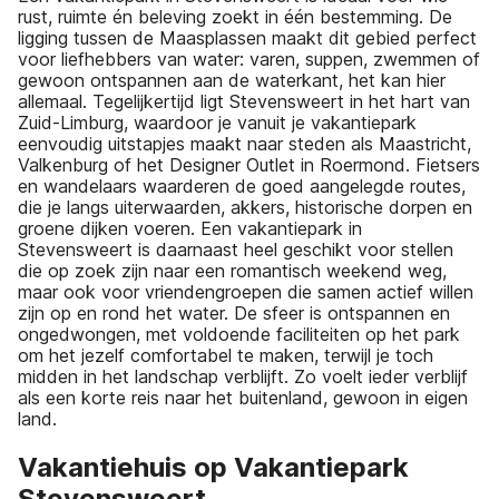
rust, ruimte én beleving zoekt in één bestemming. De
ligging tussen de Maasplassen maakt dit gebied perfect
voor liefhebbers van water: varen, suppen, zwemmen of
gewoon ontspannen aan de waterkant, het kan hier
allemaal. Tegelijkertijd ligt Stevensweert in het hart van
Zuid-Limburg, waardoor je vanuit je vakantiepark
eenvoudig uitstapjes maakt naar steden als Maastricht,
Valkenburg of het Designer Outlet in Roermond. Fietsers
en wandelaars waarderen de goed aangelegde routes,
die je langs uiterwaarden, akkers, historische dorpen en
groene dijken voeren. Een vakantiepark in
Stevensweert is daarnaast heel geschikt voor stellen
die op zoek zijn naar een romantisch weekend weg,
maar ook voor vriendengroepen die samen actief willen
zijn op en rond het water. De sfeer is ontspannen en
ongedwongen, met voldoende faciliteiten op het park
om het jezelf comfortabel te maken, terwijl je toch
midden in het landschap verblijft. Zo voelt ieder verblijf
als een korte reis naar het buitenland, gewoon in eigen
land.
Vakantiehuis op Vakantiepark
Stevensweert