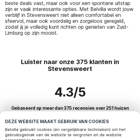
beste deals vast, maar ook voor een spontane uitstap
zijn er vaak interessante opties. Met Belvilla wordt jouw
verblijf in Stevensweert niet alleen comfortabel en
sfeervol, maar ook voordelig en zorgeloos geregeld,
zodat jij je volledig kunt richten op genieten van Zuid-
Limburg op zijn mooist.
Luister naar onze 375 klanten in
Stevensweert
4.3/5
Gebaseerd op meer dan 375 recensies over 251 huizen
DEZE WEBSITE MAAKT GEBRUIK VAN COOKIES
Belvilla gebruikt cookies (en vergelijkbare technieken) om het
Meest populaire bestemmingen voor
gebruiksgemak van de website te vergroten en de website