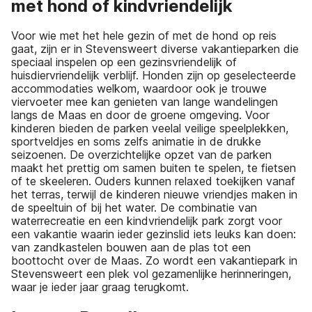
met hond of kindvriendelijk
Voor wie met het hele gezin of met de hond op reis
gaat, zijn er in Stevensweert diverse vakantieparken die
speciaal inspelen op een gezinsvriendelijk of
huisdiervriendelijk verblijf. Honden zijn op geselecteerde
accommodaties welkom, waardoor ook je trouwe
viervoeter mee kan genieten van lange wandelingen
langs de Maas en door de groene omgeving. Voor
kinderen bieden de parken veelal veilige speelplekken,
sportveldjes en soms zelfs animatie in de drukke
seizoenen. De overzichtelijke opzet van de parken
maakt het prettig om samen buiten te spelen, te fietsen
of te skeeleren. Ouders kunnen relaxed toekijken vanaf
het terras, terwijl de kinderen nieuwe vriendjes maken in
de speeltuin of bij het water. De combinatie van
waterrecreatie en een kindvriendelijk park zorgt voor
een vakantie waarin ieder gezinslid iets leuks kan doen:
van zandkastelen bouwen aan de plas tot een
boottocht over de Maas. Zo wordt een vakantiepark in
Stevensweert een plek vol gezamenlijke herinneringen,
waar je ieder jaar graag terugkomt.