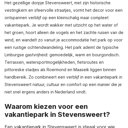
Het gezellige dorpje Stevensweert, met zijn historische
vestingkern en sfeervolle straatjes, vormt het decor voor een
ontspannen verblijf op een kleinschalig maar compleet
vakantiepark. Je wordt wakker met uitzicht op het water of
het groen, hoort alleen de vogels en het zachte ruisen van de
wind, en wandelt zo vanuit je accommodatie het park op voor
een rustige ochtendwandeling. Het park ademt de typische
Limburgse gastvrijheid: gemoedelijk, warm en bourgondisch.
Terrassen, watersportmogelijkheden, fietsroutes en
pittoreske stadjes als Roermond en Maaseik liggen binnen
handbereik. Zo combineert een verblijf in een vakantiepark in
Stevensweert natuur, cultuur en comfort op een manier die je
niet snel ergens anders in Nederland vindt.
Waarom kiezen voor een
vakantiepark in Stevensweert?
Een vakantiepark in Stevensweert is ideaal voor wie