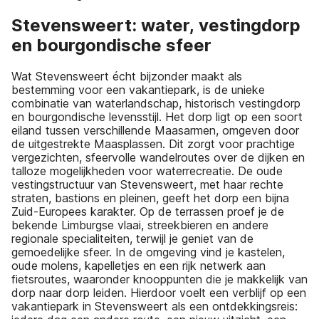
Stevensweert: water, vestingdorp
en bourgondische sfeer
Wat Stevensweert écht bijzonder maakt als
bestemming voor een vakantiepark, is de unieke
combinatie van waterlandschap, historisch vestingdorp
en bourgondische levensstijl. Het dorp ligt op een soort
eiland tussen verschillende Maasarmen, omgeven door
de uitgestrekte Maasplassen. Dit zorgt voor prachtige
vergezichten, sfeervolle wandelroutes over de dijken en
talloze mogelijkheden voor waterrecreatie. De oude
vestingstructuur van Stevensweert, met haar rechte
straten, bastions en pleinen, geeft het dorp een bijna
Zuid-Europees karakter. Op de terrassen proef je de
bekende Limburgse vlaai, streekbieren en andere
regionale specialiteiten, terwijl je geniet van de
gemoedelijke sfeer. In de omgeving vind je kastelen,
oude molens, kapelletjes en een rijk netwerk aan
fietsroutes, waaronder knooppunten die je makkelijk van
dorp naar dorp leiden. Hierdoor voelt een verblijf op een
vakantiepark in Stevensweert als een ontdekkingsreis: