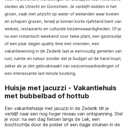
steden als Utrecht en Gorinchem. Je verblijft midden in het
groen, vaak met uitzicht op water of weilanden waar koeien
en schapen grazen, terwijl je binnen korte rijafstand bent van
winkels, restaurants en culturele bezienswaardigheden. Of je
nu een romantisch weekend voor twee plant, een gezinsuitje
of een paar dagen quality time met vrienden, een
vakantiewoning in de Zederik laat je eenvoudig genieten van
rust, ruimte en natuur zonder dat je budget uit de hand loopt,
zeker als je slim gebruikmaakt van seizoensaanbiedingen of
een interessante last minute booking.
Huisje met jacuzzi - Vakantiehuis
met bubbelbad of hottub
Een vakantiehuisje met jacuzzi in de Zederik tilt je
verblijf naar een nog hoger niveau van ontspanning. Stel
je voor: na een dag fietsen langs de Lek, een
boottochtje door de polder of een dagje struinen in de