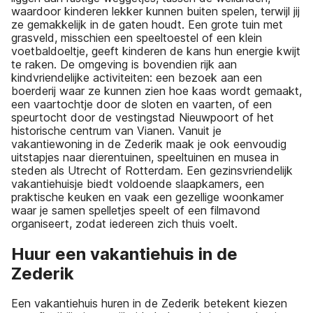
waardoor kinderen lekker kunnen buiten spelen, terwijl jij
ze gemakkelijk in de gaten houdt. Een grote tuin met
grasveld, misschien een speeltoestel of een klein
voetbaldoeltje, geeft kinderen de kans hun energie kwijt
te raken. De omgeving is bovendien rijk aan
kindvriendelijke activiteiten: een bezoek aan een
boerderij waar ze kunnen zien hoe kaas wordt gemaakt,
een vaartochtje door de sloten en vaarten, of een
speurtocht door de vestingstad Nieuwpoort of het
historische centrum van Vianen. Vanuit je
vakantiewoning in de Zederik maak je ook eenvoudig
uitstapjes naar dierentuinen, speeltuinen en musea in
steden als Utrecht of Rotterdam. Een gezinsvriendelijk
vakantiehuisje biedt voldoende slaapkamers, een
praktische keuken en vaak een gezellige woonkamer
waar je samen spelletjes speelt of een filmavond
organiseert, zodat iedereen zich thuis voelt.
Huur een vakantiehuis in de
Zederik
Een vakantiehuis huren in de Zederik betekent kiezen