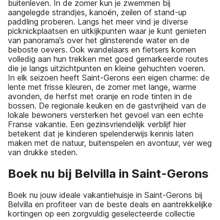
buitenleven. In de zomer kun je zwemmen bij
aangelegde strandjes, kanoën, zeilen of stand-up
paddling proberen. Langs het meer vind je diverse
picknickplaatsen en uitkijkpunten waar je kunt genieten
van panorama’s over het glinsterende water en de
beboste oevers. Ook wandelaars en fietsers komen
volledig aan hun trekken met goed gemarkeerde routes
die je langs uitzichtpunten en kleine gehuchten voeren.
In elk seizoen heeft Saint-Gerons een eigen charme: de
lente met frisse kleuren, de zomer met lange, warme
avonden, de herfst met oranje en rode tinten in de
bossen. De regionale keuken en de gastvrijheid van de
lokale bewoners versterken het gevoel van een echte
Franse vakantie. Een gezinsvriendelijk verblijf hier
betekent dat je kinderen spelenderwijs kennis laten
maken met de natuur, buitenspelen en avontuur, ver weg
van drukke steden.
Boek nu bij Belvilla in Saint-Gerons
Boek nu jouw ideale vakantiehuisje in Saint-Gerons bij
Belvilla en profiteer van de beste deals en aantrekkelijke
kortingen op een zorgvuldig geselecteerde collectie