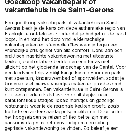
Goedkoop vakantiepark of
vakantiehuis in de Saint-Gerons
Een goedkoop vakantiepark of vakantiehuis in Saint-
Gerons biedt je de kans om deze authentieke regio van
Frankrijk te ontdekken zonder dat je budget uit de hand
loopt. In en rond het dorp vind je kleinschalige
vakantieparken en sfeervolle gîtes waar je tegen een
vriendelijke prijs geniet van alle comfort. Denk aan een
praktisch ingerichte vakantiewoning met uitgeruste
keuken, comfortabele bedden en een terras met
uitzicht op het glooiende landschap van de Cantal. Voor
een kindvriendelijk verblijf kun je kiezen voor een park
met speeltuin, kinderzwembad of sportvelden, zodat je
kinderen snel nieuwe vriendjes maken en jij onbezorgd
kunt ontspannen. Een vakantiehuisje in Saint-Gerons is
ook een goede uitvalsbasis voor uitstapjes naar
karakteristieke stadjes, lokale marktjes en gezellige
restaurants waar je de regionale keuken proeft, zoals
truffade en andere aardappelspecialiteiten. Door buiten
het hoogseizoen te reizen of flexibel te zijn met
aankomstdagen is het eenvoudig om een scherp
geprijsde vakantiewoning te vinden. Zo beleef je een