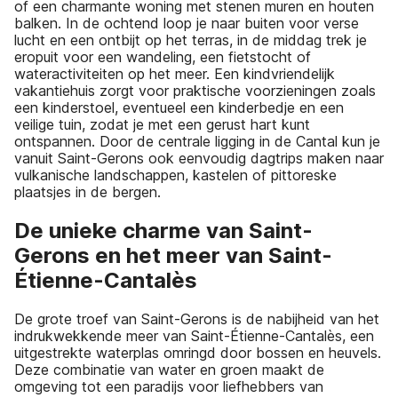
of een charmante woning met stenen muren en houten
balken. In de ochtend loop je naar buiten voor verse
lucht en een ontbijt op het terras, in de middag trek je
eropuit voor een wandeling, een fietstocht of
wateractiviteiten op het meer. Een kindvriendelijk
vakantiehuis zorgt voor praktische voorzieningen zoals
een kinderstoel, eventueel een kinderbedje en een
veilige tuin, zodat je met een gerust hart kunt
ontspannen. Door de centrale ligging in de Cantal kun je
vanuit Saint-Gerons ook eenvoudig dagtrips maken naar
vulkanische landschappen, kastelen of pittoreske
plaatsjes in de bergen.
De unieke charme van Saint-
Gerons en het meer van Saint-
Étienne-Cantalès
De grote troef van Saint-Gerons is de nabijheid van het
indrukwekkende meer van Saint-Étienne-Cantalès, een
uitgestrekte waterplas omringd door bossen en heuvels.
Deze combinatie van water en groen maakt de
omgeving tot een paradijs voor liefhebbers van