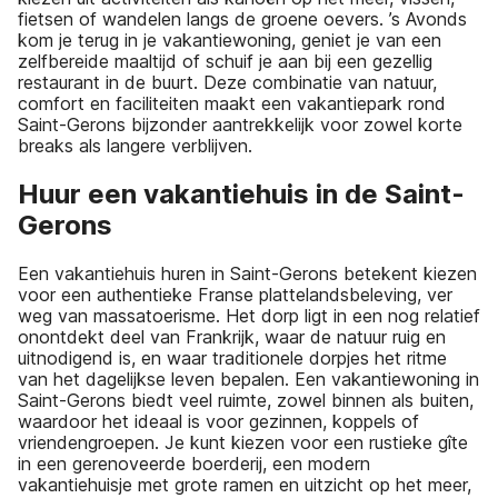
fietsen of wandelen langs de groene oevers. ’s Avonds
kom je terug in je vakantiewoning, geniet je van een
zelfbereide maaltijd of schuif je aan bij een gezellig
restaurant in de buurt. Deze combinatie van natuur,
comfort en faciliteiten maakt een vakantiepark rond
Saint-Gerons bijzonder aantrekkelijk voor zowel korte
breaks als langere verblijven.
Huur een vakantiehuis in de Saint-
Gerons
Een vakantiehuis huren in Saint-Gerons betekent kiezen
voor een authentieke Franse plattelandsbeleving, ver
weg van massatoerisme. Het dorp ligt in een nog relatief
onontdekt deel van Frankrijk, waar de natuur ruig en
uitnodigend is, en waar traditionele dorpjes het ritme
van het dagelijkse leven bepalen. Een vakantiewoning in
Saint-Gerons biedt veel ruimte, zowel binnen als buiten,
waardoor het ideaal is voor gezinnen, koppels of
vriendengroepen. Je kunt kiezen voor een rustieke gîte
in een gerenoveerde boerderij, een modern
vakantiehuisje met grote ramen en uitzicht op het meer,