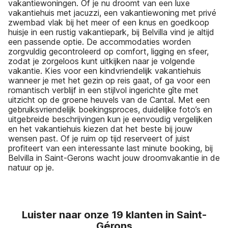
vakantiewoningen. Of je nu droomt van een luxe
vakantiehuis met jacuzzi, een vakantiewoning met privé
zwembad vlak bij het meer of een knus en goedkoop
huisje in een rustig vakantiepark, bij Belvilla vind je altijd
een passende optie. De accommodaties worden
zorgvuldig gecontroleerd op comfort, ligging en sfeer,
zodat je zorgeloos kunt uitkijken naar je volgende
vakantie. Kies voor een kindvriendelijk vakantiehuis
wanneer je met het gezin op reis gaat, of ga voor een
romantisch verblijf in een stijlvol ingerichte gîte met
uitzicht op de groene heuvels van de Cantal. Met een
gebruiksvriendelijk boekingsproces, duidelijke foto’s en
uitgebreide beschrijvingen kun je eenvoudig vergelijken
en het vakantiehuis kiezen dat het beste bij jouw
wensen past. Of je ruim op tijd reserveert of juist
profiteert van een interessante last minute booking, bij
Belvilla in Saint-Gerons wacht jouw droomvakantie in de
natuur op je.
Luister naar onze 19 klanten in Saint-
Gérons