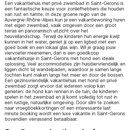
Een vakantiehuis met privé zwembad in Saint-Gerons is
een fantastische keuze voor zonliefhebbers die houden
van rust en ruimte. In deze groene regio van de
Auvergne-Rhône-Alpes kun je een vakantiewoning huren
met eigen zwembad, vaak omgeven door een groot
terras en panoramisch uitzicht over het
heuvellandschap. Terwijl de kinderen hun energie kwijt
kunnen in het water, geniet jij op een ligbed met een
goed boek en een lokaal glas wijn. Wil je graag jouw
viervoeter meenemen, dan is een goedkoop
vakantiehuisje in Saint-Gerons met hond een ideale
oplossing. Veel accommodaties zijn huisdiervriendelijk en
liggen dicht bij wandelpaden, waardoor je samen lange
tochten kunt maken langs het meer en door de bossen.
Een gezinsvriendelijk vakantiehuis met hond en privé
zwembad zorgt ervoor dat iedereen volop kan
genieten: de hond kan rennen in de tuin, de kinderen
spelen in het zwembad en jij komt volledig tot rust in
een rustige, natuurlijke omgeving. Door slim te zoeken
naar vroegboekkortingen of een interessante last
minute booking wordt een luxe vakantie in Saint-Gerons
bovendien verrassend betaalbaar.